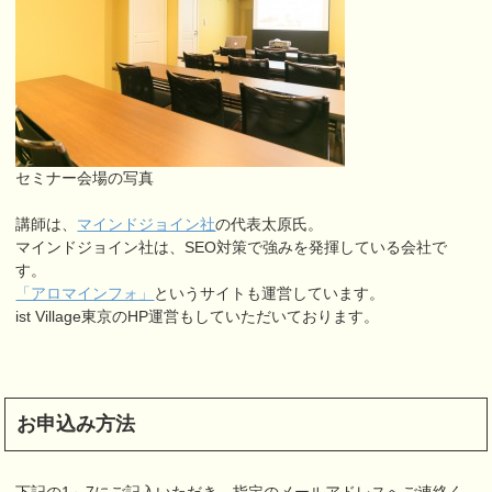
セミナー会場の写真
講師は、
マインドジョイン社
の代表太原氏。
マインドジョイン社は、SEO対策で強みを発揮している会社で
す。
「アロマインフォ」
というサイトも運営しています。
ist Village東京のHP運営もしていただいております。
お申込み方法
下記の1～7にご記入いただき、指定のメールアドレスへご連絡く