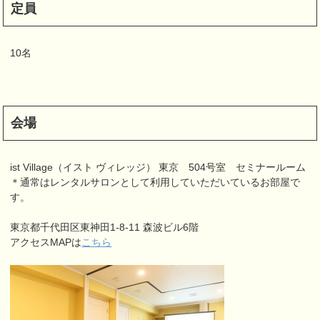
定員
10名
会場
ist Village（イスト ヴィレッジ） 東京 504号室 セミナールーム
＊通常はレンタルサロンとして利用していただいているお部屋で
す。
東京都千代田区東神田1-8-11 森波ビル6階
アクセスMAPは
こちら