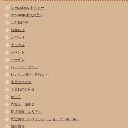
ist Academy セミナー
ist Village東京の思い
お客様の声
お知らせ
こだわり
アクセス
イベント
サービス
パートナーサロン
レンタル備品・物販など
今月のアロマ
会員様のご紹介
使い方
内覧会・撮影会
周辺情報（エリア）
周辺情報（レストラン・ショップ・ホテル）
撮影風景