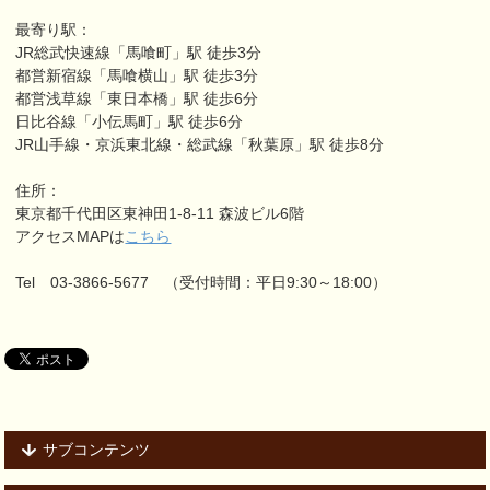
最寄り駅：
JR総武快速線「馬喰町」駅 徒歩3分
都営新宿線「馬喰横山」駅 徒歩3分
都営浅草線「東日本橋」駅 徒歩6分
日比谷線「小伝馬町」駅 徒歩6分
JR山手線・京浜東北線・総武線「秋葉原」駅 徒歩8分
住所：
東京都千代田区東神田1-8-11 森波ビル6階
アクセスMAPは
こちら
Tel 03-3866-5677 （受付時間：平日9:30～18:00）
サブコンテンツ