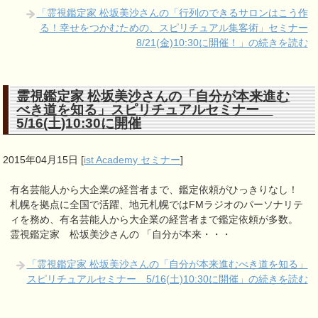
「霊視鑑定家 松坂美沙さんの「行列のできるサロンはこう作
る！幸せをつかむための、スピリチュアル集客術」セミナー
8/21(金)10:30に開催！」の続きを読む
霊視鑑定家 松坂美沙さんの「自分が本来進む
べき道を知る」スピリチュアルセミナー
5/16(土)10:30に開催
2015年04月15日
[
ist Academy セミナー
]
有名芸能人から大企業の経営者まで、鑑定依頼がひっきりなし！
札幌を拠点に全国で活躍、地元札幌ではFMラジオのパーソナリテ
ィを務め、有名芸能人から大企業の経営者まで鑑定依頼が多数。
霊視鑑定家 松坂美沙さんの 「自分が本来・・・
「霊視鑑定家 松坂美沙さんの「自分が本来進むべき道を知る」
スピリチュアルセミナー 5/16(土)10:30に開催」の続きを読む