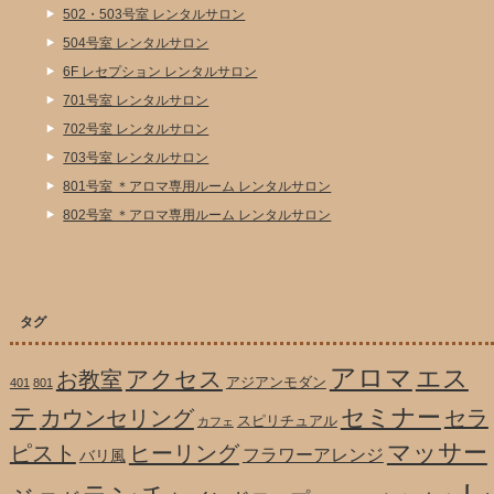
502・503号室 レンタルサロン
504号室 レンタルサロン
6F レセプション レンタルサロン
701号室 レンタルサロン
702号室 レンタルサロン
703号室 レンタルサロン
801号室 ＊アロマ専用ルーム レンタルサロン
802号室 ＊アロマ専用ルーム レンタルサロン
タグ
アロマ
エス
アクセス
お教室
アジアンモダン
401
801
テ
セミナー
カウンセリング
セラ
スピリチュアル
カフェ
マッサー
ピスト
ヒーリング
フラワーアレンジ
バリ風