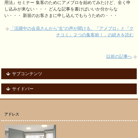
用法』セミナー 集客のためにアメブロを始めてみたけど、全く申
し込みが来ない・・・ どんな記事を書けばいいか分からな
い・・・ 新規のお客さまに申し込んでもらうための・・・
「活躍中の会員さんから”生”の声が聞ける、『アメブロ』と『ク
チコミ』２つの集客術！」の続きを読む
以前の記事へ
サブコンテンツ
サイドバー
アドレス