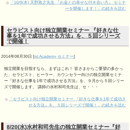
「10/9(木) 天野敦之先生 『お金との幸せな付き合い方』 セミナ
ーを開催します！」の続きを読む
セラピスト向け独立開業セミナー 『好きな仕
事を1年で成功させる方法』を、５回シリーズ
で開催！
2014年08月30日
[
ist Academy セミナー
]
独立開業を目指すなら、まずはこれ！ 皆さまからご要望の多かっ
た、セラピスト、ヒーラー、カウンセラー向けの独立開業セミナ
ー『好きな仕事を1年で成功させる方法』を、９月から５回シリー
ズで開催します。 講師の水村和司先生は、セ・・・
「セラピスト向け独立開業セミナー 『好きな仕事を1年で成功さ
せる方法』を、５回シリーズで開催！」の続きを読む
8/20(水)水村和司先生の独立開業セミナー『好