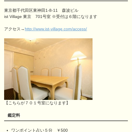
東京都千代田区東神田1-8-11 森波ビル
ist Village 東京 701号室 ※受付は６階になります
アクセス→
http://www.ist-village.com/access/
【こちらが７０１号室になります】
鑑定料
ワンポイント占い５分 ￥500