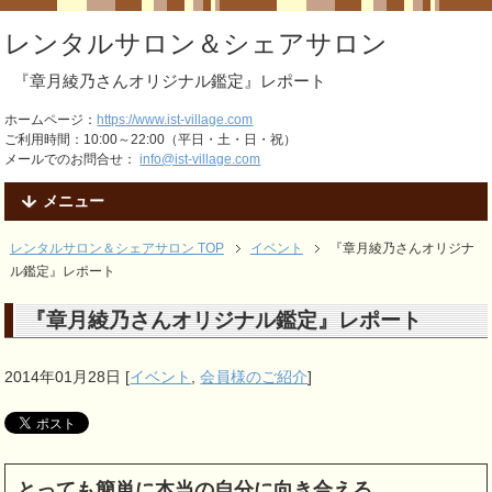
レンタルサロン＆シェアサロン
『章月綾乃さんオリジナル鑑定』レポート
ホームページ：
https://www.ist-village.com
ご利用時間：10:00～22:00（平日・土・日・祝）
メールでのお問合せ：
info@ist-village.com
メニュー
レンタルサロン＆シェアサロン TOP
イベント
『章月綾乃さんオリジナ
ル鑑定』レポート
『章月綾乃さんオリジナル鑑定』レポート
2014年01月28日
[
イベント
,
会員様のご紹介
]
とっても簡単に本当の自分に向き合える