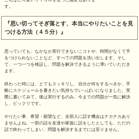
す。
『思い切ってそぎ落とす、本当にやりたいことを見
つける方法（４５分）』
思っていても、なかなか実行できないこコトや、時間がなくて手
をつけられないことなど、すべての問題を洗い出します。そし
て、一つ一つを検証し、問題を解決できるように導いていただき
ます。
終わった時には、とてもスッキリし、自分が何をするべきか、手
帳にスケジュールを書きたい気持ちでいっぱいになりました。実
際に書いてみて、後は実行するのみ。今までの問題が一気に解決
し、ビックリです。
やりたい事、希望・願望など、全部人に話す機会はナカナカあり
ませんよね。一部の話を友達や家族に話をしたとしても、ただの
話で終わってしまい、問題を解決するまでには至りません。