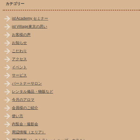
カテゴリー
ist Academy セミナー
ist Village東京の思い
お客様の声
お知らせ
こだわり
アクセス
イベント
サービス
パートナーサロン
レンタル備品・物販など
今月のアロマ
会員様のご紹介
使い方
内覧会・撮影会
周辺情報（エリア）