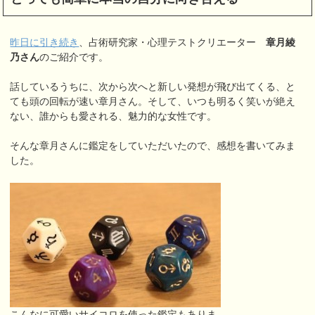
昨日に引き続き
、占術研究家・心理テストクリエーター
章月綾
乃さん
のご紹介です。
話しているうちに、次から次へと新しい発想が飛び出てくる、と
ても頭の回転が速い章月さん。そして、いつも明るく笑いが絶え
ない、誰からも愛される、魅力的な女性です。
そんな章月さんに鑑定をしていただいたので、感想を書いてみま
した。
こんなに可愛いサイコロを使った鑑定もありま