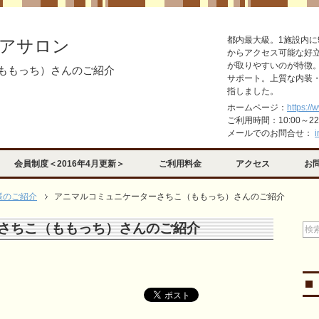
都内最大級。1施設内に
アサロン
からアクセス可能な好
が取りやすいのが特徴
ももっち）さんのご紹介
サポート。上質な内装
指しました。
ホームページ：
https://
ご利用時間：10:00～2
メールでのお問合せ：
i
会員制度＜2016年4月更新＞
ご利用料金
アクセス
お
様のご紹介
アニマルコミュニケーターさちこ（ももっち）さんのご紹介
さちこ（ももっち）さんのご紹介