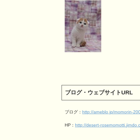
ブログ・ウェブサイトURL
ブログ：
http://ameblo.jp/momorin-20
HP：
http://desert-rosemomotti.
jimdo.