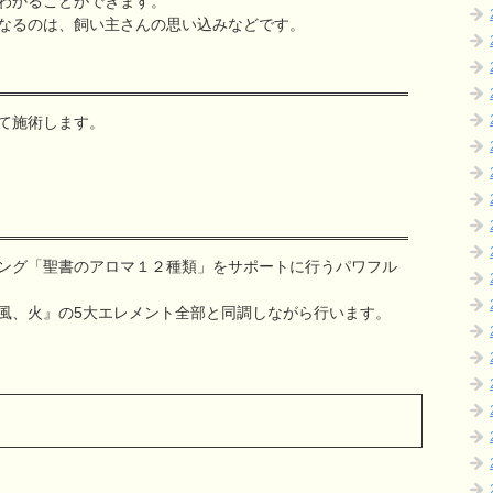
わかることができます。
なるのは、飼い主さんの思い込みなどです。
て施術します。
ング「聖書のアロマ１２種類」をサポートに行うパワフル
風、火』の5大エレメント全部と同調しながら行います。