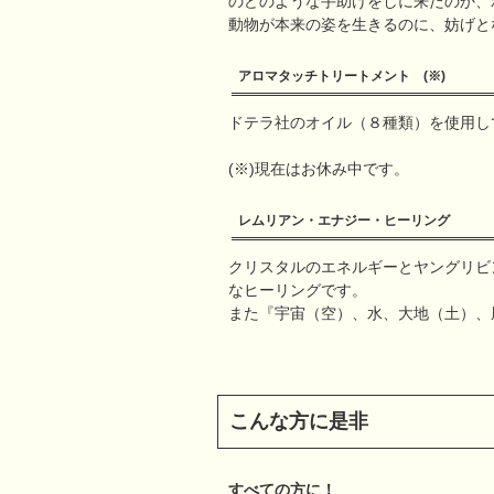
のどのような手助けをしに来たのか、
動物が本来の姿を生きるのに、妨げと
アロマタッチトリートメント (※)
ドテラ社のオイル（８種類）を使用し
(※)現在はお休み中です。
レムリアン・エナジー・ヒーリング
クリスタルのエネルギーとヤングリビ
なヒーリングです。
また『宇宙（空）、水、大地（土）、
こんな方に是非
すべての方に！