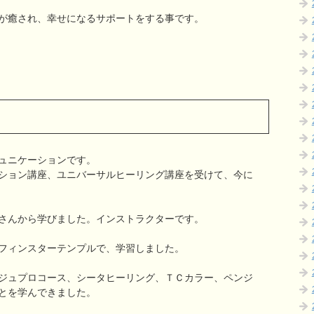
が癒され、幸せになるサポートをする事です。
ュニケーションです。
ション講座、
ユニバーサルヒーリング講座を受けて、今に
さんから学びました。
インストラクターです。
フィンスターテンプルで、学習しました。
ジュプロコース、
シータヒーリング、ＴＣカラー、ペンジ
とを学んできました。