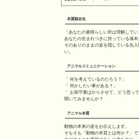
本質顕在化
「あなたの素晴らしい所は理解してい
あなたの生まれつきに持っている魂本
そのありのままの姿を隠している先入
い。
アニマルコミュニケーション
「 何を考えているのだろう？」
「 何かしたい事がある？」
「 お留守番ばかりさせて、どう思っ
聞いてみませんか？
アニマル本質
動物の本来の姿をお伝えします。
そもそも「動物の本質とは何か？」で