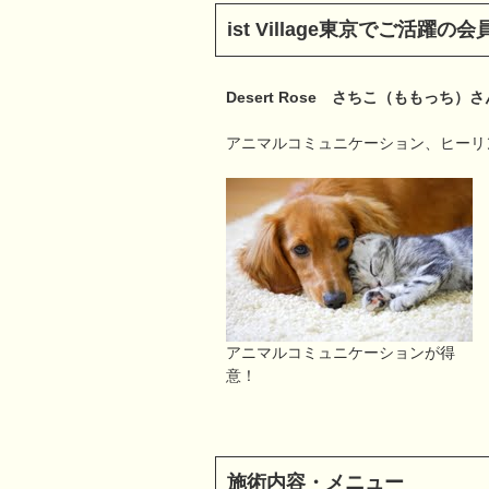
ist Village東京でご活躍
Desert Rose さちこ（ももっち）さ
アニマルコミュニケーション、ヒーリ
アニマルコミュニケーションが得
意！
施術内容・メニュー