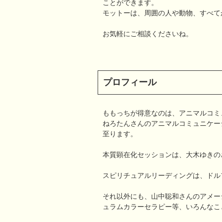
ことができます。
モットーは、周囲の人や動物、すべて
お気軽にご相談くださいね。
プロフィール
ももっちが得意なのは、アニマルコミ
ねろたんさんのアニマルコミュニケー
至ります。
本質顕在化セッションは、大木ゆきの
スピリチュアルリーディングは、ドル
それ以外にも、山中聡和さんのアメー
ュラムカラーセラピー等、いろんなこ