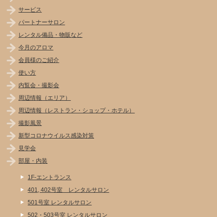
サービス
パートナーサロン
レンタル備品・物販など
今月のアロマ
会員様のご紹介
使い方
内覧会・撮影会
周辺情報（エリア）
周辺情報（レストラン・ショップ・ホテル）
撮影風景
新型コロナウイルス感染対策
見学会
部屋・内装
1F-エントランス
401, 402号室 レンタルサロン
501号室 レンタルサロン
502・503号室 レンタルサロン