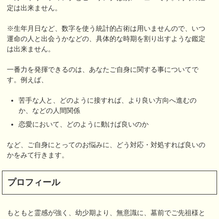
定は出来ません。
※生年月日など、数字を使う統計的占術は用いませんので、いつ
運命の人と出会うかなどの、具体的な時期を割り出すような鑑定
は出来ません。
一番力を発揮できるのは、あなたご自身に関する事についてで
す。例えば、
苦手な人と、どのように接すれば、より良い方向へ進むの
か、などの人間関係
恋愛において、どのように動けば良いのか
など、ご自身にとってのお悩みに、どう対応・対処すれば良いの
かをみて行きます。
プロフィール
もともと霊感が強く、幼少期より、無意識に、墓前でご先祖様と