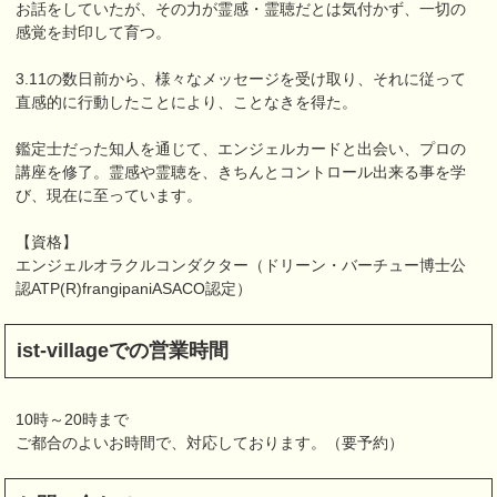
お話をしていたが、その力が霊感・霊聴だとは気付かず、一切の
感覚を封印して育つ。
3.11の数日前から、様々なメッセージを受け取り、それに従って
直感的に行動したことにより、ことなきを得た。
鑑定士だった知人を通じて、エンジェルカードと出会い、プロの
講座を修了。霊感や霊聴を、きちんとコントロール出来る事を学
び、現在に至っています。
【資格】
エンジェルオラクルコンダクター（ドリーン・バーチュー博士公
認ATP(R)frangipaniASACO認定）
ist-villageでの営業時間
10時～20時まで
ご都合のよいお時間で、対応しております。（要予約）