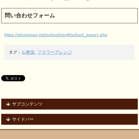
問い合わせフォーム
https://shuminavi.net/school/nsytf/school_inquiry.php
タグ：
お教室
,
フラワーアレンジ
サブコンテンツ
サイドバー