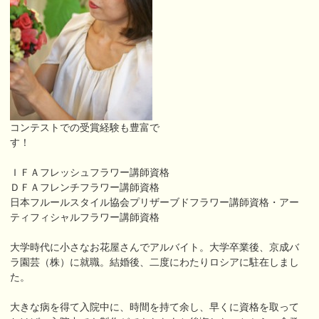
コンテストでの受賞経験も豊富で
す！
ＩＦＡフレッシュフラワー講師資格
ＤＦＡフレンチフラワー講師資格
日本フルールスタイル協会プリザーブドフラワー講師資格・アー
ティフィシャルフラワー講師資格
大学時代に小さなお花屋さんでアルバイト。大学卒業後、京成バ
ラ園芸（株）に就職。結婚後、二度にわたりロシアに駐在しまし
た。
大きな病を得て入院中に、時間を持て余し、早くに資格を取って