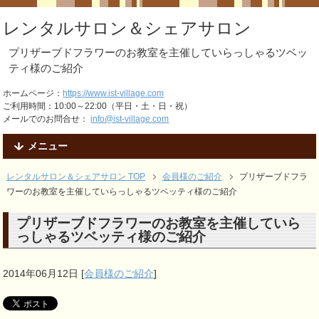
レンタルサロン＆シェアサロン
プリザーブドフラワーのお教室を主催していらっしゃるツベッ
ティ様のご紹介
ホームページ：
https://www.ist-village.com
ご利用時間：10:00～22:00（平日・土・日・祝）
メールでのお問合せ：
info@ist-village.com
メニュー
レンタルサロン＆シェアサロン TOP
会員様のご紹介
プリザーブドフラ
ワーのお教室を主催していらっしゃるツベッティ様のご紹介
プリザーブドフラワーのお教室を主催していら
っしゃるツベッティ様のご紹介
2014年06月12日
[
会員様のご紹介
]