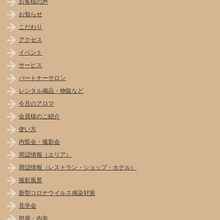
お客様の声
お知らせ
こだわり
アクセス
イベント
サービス
パートナーサロン
レンタル備品・物販など
今月のアロマ
会員様のご紹介
使い方
内覧会・撮影会
周辺情報（エリア）
周辺情報（レストラン・ショップ・ホテル）
撮影風景
新型コロナウイルス感染対策
見学会
部屋・内装