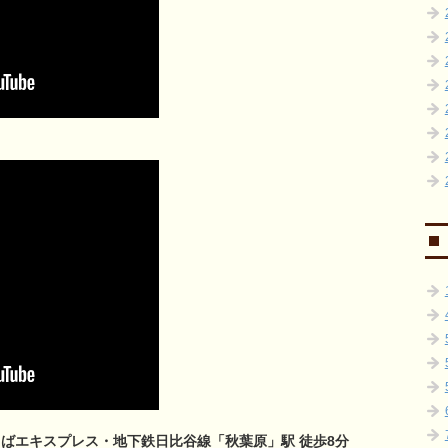
くばエキスプレス・地下鉄日比谷線「秋葉原」駅 徒歩8分