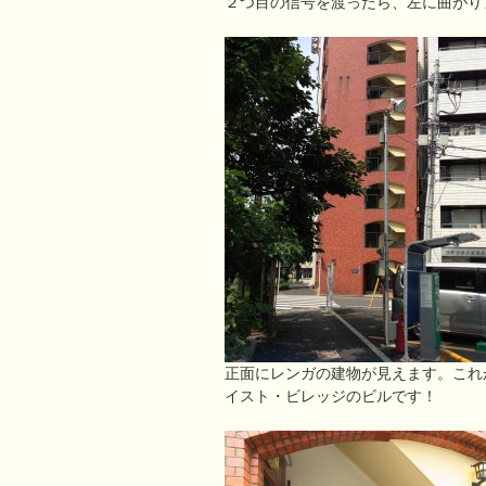
２つ目の信号を渡ったら、左に曲がり
正面にレンガの建物が見えます。これ
イスト・ビレッジのビルです！