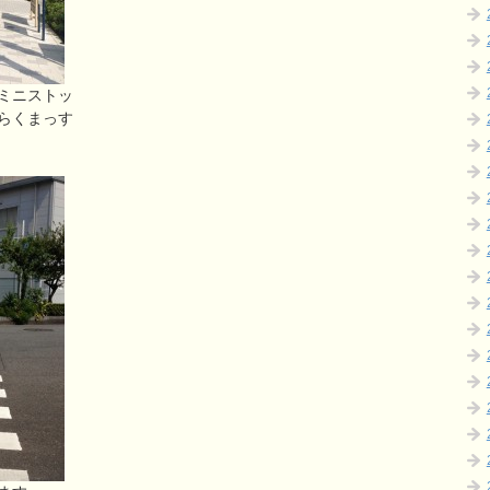
ミニストッ
らくまっす