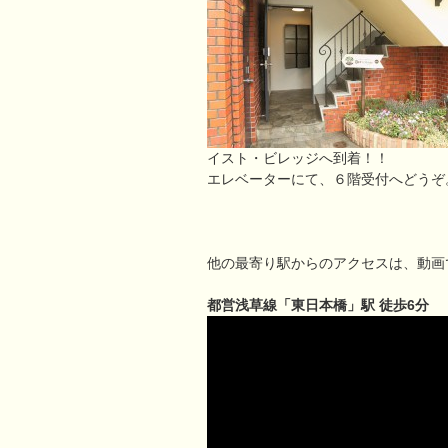
イスト・ビレッジへ到着！！
エレベーターにて、６階受付へどうぞ
他の最寄り駅からのアクセスは、動画
都営浅草線「東日本橋」駅 徒歩6分