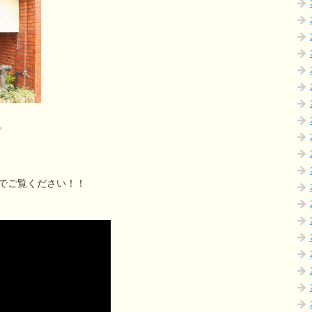
。
でご覧ください！！