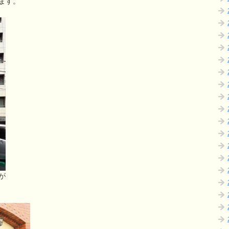
ます。
が