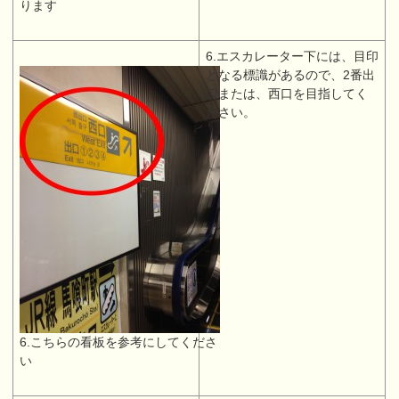
ります
6.エスカレーター下には、目印
となる標識があるので、2番出
口または、西口を目指してく
ださい。
6.こちらの看板を参考にしてくださ
い