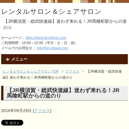
レンタルサロン＆シェアサロン
【JR横須賀・総武快速線】迷わず来れる！JR馬喰町駅からの道
のり
ホームページ：
https://www.ist-village.com
ご利用時間：10:00～22:00（平日・土・日・祝）
メールでのお問合せ：
info@ist-village.com
メニュー
レンタルサロン＆シェアサロン TOP
アクセス
【JR横須賀・総武快速
線】迷わず来れる！JR馬喰町駅からの道のり
【JR横須賀・総武快速線】迷わず来れる！JR
馬喰町駅からの道のり
2016年09月29日
[
アクセス
]