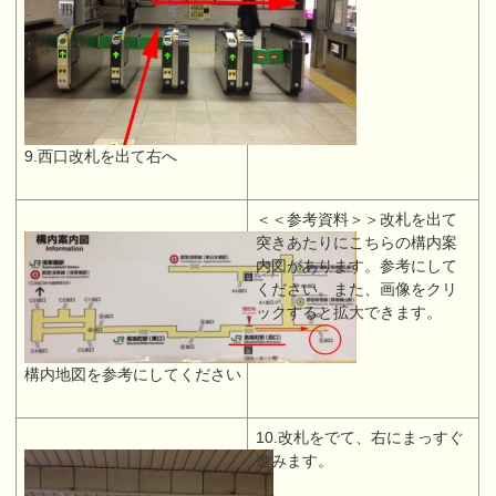
9.西口改札を出て右へ
＜＜参考資料＞＞改札を出て
突きあたりにこちらの構内案
内図があります。参考にして
ください。また、画像をクリ
ックすると拡大できます。
構内地図を参考にしてください
10.改札をでて、右にまっすぐ
進みます。