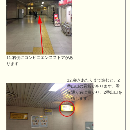
11.右側にコンビニエンスストアがあ
ります
12.突きあたりまで進むと、2
番出口の看板があります。看
板通り右に曲がり、2番出口を
目指します。