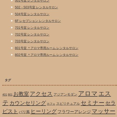
501号室 レンタルサロン
502・503号室 レンタルサロン
504号室 レンタルサロン
6F レセプション レンタルサロン
701号室 レンタルサロン
702号室 レンタルサロン
703号室 レンタルサロン
801号室 ＊アロマ専用ルーム レンタルサロン
802号室 ＊アロマ専用ルーム レンタルサロン
タグ
アロマ
エス
アクセス
お教室
アジアンモダン
401
801
テ
セミナー
カウンセリング
セラ
スピリチュアル
カフェ
マッサー
ピスト
ヒーリング
フラワーアレンジ
バリ風