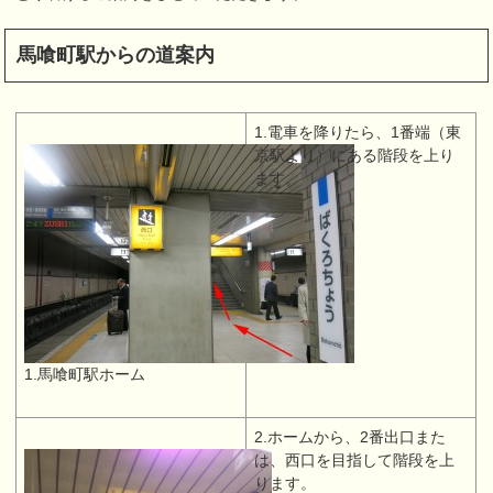
馬喰町駅からの道案内
1.電車を降りたら、1番端（東
京駅より）にある階段を上り
ます。
1.馬喰町駅ホーム
2.ホームから、2番出口また
は、西口を目指して階段を上
ります。