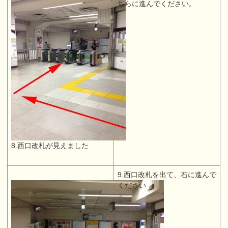
ちらに進んでください。
8.西口改札が見えました
9.西口改札を出て、右に進んで
ください