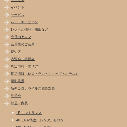
アクセス
イベント
サービス
パートナーサロン
レンタル備品・物販など
今月のアロマ
会員様のご紹介
使い方
内覧会・撮影会
周辺情報（エリア）
周辺情報（レストラン・ショップ・ホテル）
撮影風景
新型コロナウイルス感染対策
見学会
部屋・内装
1F-エントランス
401, 402号室 レンタルサロン