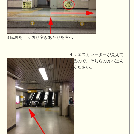
3.階段を上り切り突きあたりを右へ
４．エスカレーターが見えて
くるので、そちらの方へ進ん
でください。