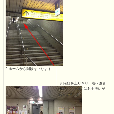
2.ホームから階段を上ります
３.階段を上りきり、右へ進み
ます。（正面にはお手洗いが
あります。）