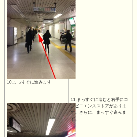
10.まっすぐに進みます
11.まっすぐに進むと右手にコ
ンビニエンスストアがありま
す。さらに、まっすぐ進みま
す。