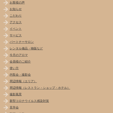
お客様の声
お知らせ
こだわり
アクセス
イベント
サービス
パートナーサロン
レンタル備品・物販など
今月のアロマ
会員様のご紹介
使い方
内覧会・撮影会
周辺情報（エリア）
周辺情報（レストラン・ショップ・ホテル）
撮影風景
新型コロナウイルス感染対策
見学会