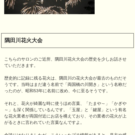
隅田川花火大会
こちらのサロンのご近所、隅田川花火大会の歴史を少しお話させ
ていただきます。
歴史的に記録に残る花火は、隅田川の花火大会が最古のものだそ
うです。当時はまだ違う名前で「両国橋の川開き」という名称だ
ったのが、昭和53年に名前に改め、今に至るそうです。
それと、花火が綺麗な時に使うほめ言葉、「たまや～」「かぎや
～」も深く関係しているんです。「玉屋」と「鍵屋」という有名
な花火業者が両国付近にお店を構えており、その業者の花火が上
がるときに言われていた言葉なんですよ。
余談にはなりましたが、こういったプチ情報があると、見方や感