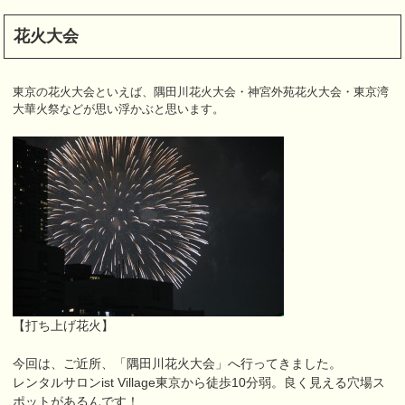
花火大会
東京の花火大会といえば、隅田川花火大会・神宮外苑花火大会・東京湾
大華火祭などが思い浮かぶと思います。
【打ち上げ花火】
今回は、ご近所、「隅田川花火大会」へ行ってきました。
レンタルサロンist Village東京から徒歩10分弱。良く見える穴場ス
ポットがあるんです！