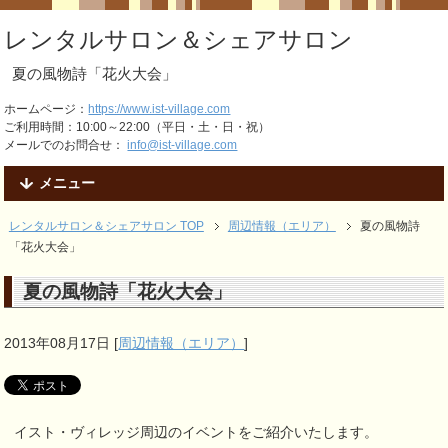
レンタルサロン＆シェアサロン
夏の風物詩「花火大会」
ホームページ：
https://www.ist-village.com
ご利用時間：10:00～22:00（平日・土・日・祝）
メールでのお問合せ：
info@ist-village.com
メニュー
レンタルサロン＆シェアサロン TOP
周辺情報（エリア）
夏の風物詩
「花火大会」
夏の風物詩「花火大会」
2013年08月17日
[
周辺情報（エリア）
]
イスト・ヴィレッジ周辺のイベントをご紹介いたします。