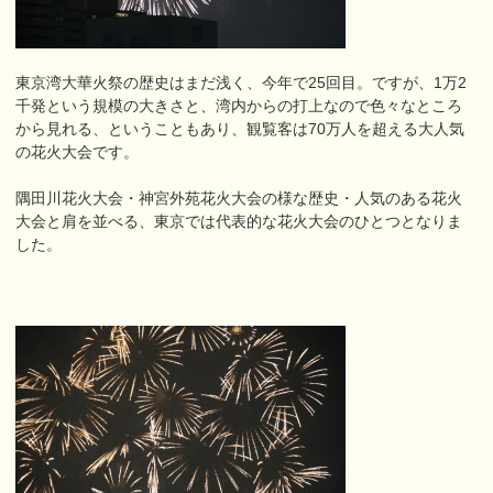
東京湾大華火祭の歴史はまだ浅く、今年で25回目。ですが、1万2
千発という規模の大きさと、湾内からの打上なので色々なところ
から見れる、ということもあり、観覧客は70万人を超える大人気
の花火大会です。
隅田川花火大会・神宮外苑花火大会の様な歴史・人気のある花火
大会と肩を並べる、東京では代表的な花火大会のひとつとなりま
した。