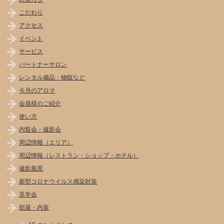
こだわり
アクセス
イベント
サービス
パートナーサロン
レンタル備品・物販など
今月のアロマ
会員様のご紹介
使い方
内覧会・撮影会
周辺情報（エリア）
周辺情報（レストラン・ショップ・ホテル）
撮影風景
新型コロナウイルス感染対策
見学会
部屋・内装