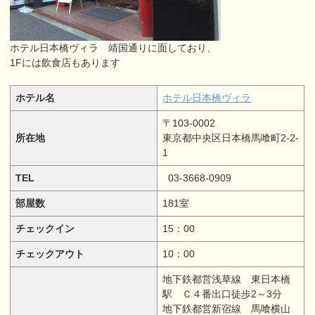
ホテル日本橋ヴィラ 靖国通りに面しており、
1Fには飲食店もあります
ホテル名
ホテル日本橋ヴィラ
〒103-0002
所在地
東京都中央区日本橋馬喰町2-2-
1
TEL
03-3668-0909
部屋数
181室
チェックイン
15：00
チェックアウト
10：00
地下鉄都営浅草線 東日本橋
駅 Ｃ４番出口徒歩2～3分
地下鉄都営新宿線 馬喰横山