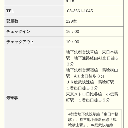
4-16
TEL
03-3661-1045
部屋数
229室
チェックイン
16：00
チェックアウト
10：00
地下鉄都営浅草線 東日本橋
駅 地下通路経由A1出口徒歩
３分
地下鉄都営新宿線 馬喰横山
駅 A１出口徒歩３分
ＪＲ総武快速線 馬喰町駅
１番出口徒歩３分
東京メトロ日比谷線 小伝馬
最寄駅
町駅 １番出口徒歩５分
※都営地下鉄浅草線「東日本橋
駅」、都営地下鉄新宿線「馬
喰横山駅」、JR総武快速線