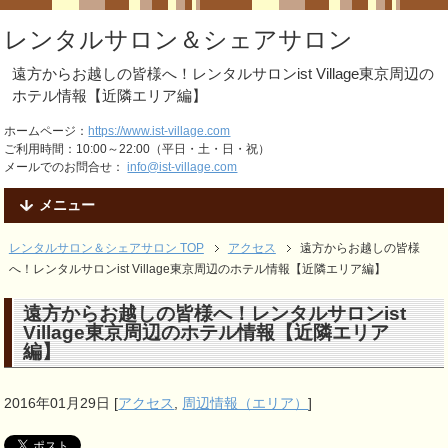
レンタルサロン＆シェアサロン
遠方からお越しの皆様へ！レンタルサロンist Village東京周辺の
ホテル情報【近隣エリア編】
ホームページ：
https://www.ist-village.com
ご利用時間：10:00～22:00（平日・土・日・祝）
メールでのお問合せ：
info@ist-village.com
メニュー
レンタルサロン＆シェアサロン TOP
アクセス
遠方からお越しの皆様
へ！レンタルサロンist Village東京周辺のホテル情報【近隣エリア編】
遠方からお越しの皆様へ！レンタルサロンist
Village東京周辺のホテル情報【近隣エリア
編】
2016年01月29日
[
アクセス
,
周辺情報（エリア）
]