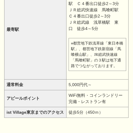
駅 Ｃ４番出口徒歩2～3分
ＪＲ総武快速線 馬喰町駅
Ｃ４番出口徒歩2～3分
ＪＲ総武線 浅草橋駅 東
口 徒歩4～5分
最寄駅
※都営地下鉄浅草線「東日本橋
駅」、都営地下鉄新宿線「馬
喰横山駅」、JR総武快速線
「馬喰町駅」の３駅は地下通
路でつながっております。
通常料金
5,000円代～
WiFi無料・コインランドリー
アピールポイント
完備・レストラン有
ist Village東京までのアクセス
徒歩5分（450ｍ）