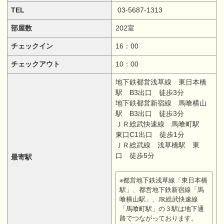
TEL
03-5687-1313
部屋数
202室
チェックイン
16：00
チェックアウト
10：00
地下鉄都営浅草線 東日本橋
駅 B3出口 徒歩3分
地下鉄都営新宿線 馬喰横山
駅 B3出口 徒歩3分
ＪＲ総武快速線 馬喰町駅
東口C1出口 徒歩1分
ＪＲ総武線 浅草橋駅 東
口 徒歩5分
最寄駅
※都営地下鉄浅草線「東日本橋
駅」、都営地下鉄新宿線「馬
喰横山駅」、JR総武快速線
「馬喰町駅」の３駅は地下通
路でつながっております。