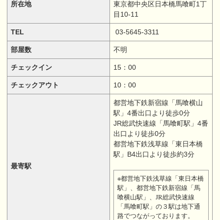
所在地
東京都中央区日本橋馬喰町1丁
目10-11
TEL
03-5645-3311
部屋数
不明
チェックイン
15：00
チェックアウト
10：00
都営地下鉄新宿線「馬喰横山
駅」4番出口より徒歩0分
JR総武快速線「馬喰町駅」4番
出口より徒歩0分
都営地下鉄浅草線「東日本橋
駅」B4出口より徒歩約3分
最寄駅
※都営地下鉄浅草線「東日本橋
駅」、都営地下鉄新宿線「馬
喰横山駅」、JR総武快速線
「馬喰町駅」の３駅は地下通
路でつながっております。