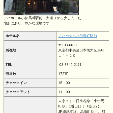
アパホテル小伝馬町駅前 大通りから少し入った
場所にあり、静かな環境です
ホテル名
アパホテル小伝馬町駅前
〒103-0011
所在地
東京都中央区日本橋大伝馬町
１４－２０
TEL
03-5642-2111
部屋数
172室
チェックイン
15：00
チェックアウト
11：00
東京メトロ日比谷線「小伝馬
町駅」1番出口より徒歩2分
JR総武本線「馬喰町駅」、都