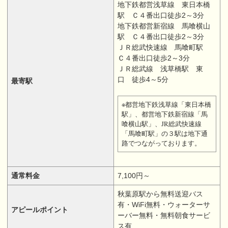
地下鉄都営浅草線 東日本橋
駅 Ｃ４番出口徒歩2～3分
地下鉄都営新宿線 馬喰横山
駅 Ｃ４番出口徒歩2～3分
ＪＲ総武快速線 馬喰町駅
Ｃ４番出口徒歩2～3分
ＪＲ総武線 浅草橋駅 東
口 徒歩4～5分
最寄駅
※都営地下鉄浅草線「東日本橋
駅」、都営地下鉄新宿線「馬
喰横山駅」、JR総武快速線
「馬喰町駅」の３駅は地下通
路でつながっております。
通常料金
7,100円～
秋葉原駅から無料送迎バス
有・WiFi無料・ウォーターサ
アピールポイント
ーバー無料・無料朝食サービ
ス有