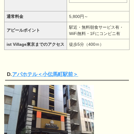
通常料金
5,800円～
駅近・無料朝食サービス有・
アピールポイント
WiFi無料・1Fにコンビニ有
ist Village東京までのアクセス
徒歩5分（400ｍ）
D.
アパホテル＜小伝馬町駅前＞