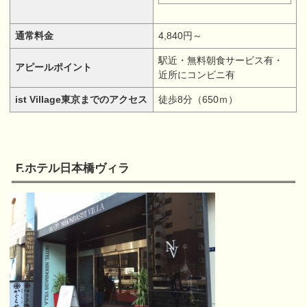
通常料金
4,840円～
駅近・無料朝食サービス有・
アピールポイント
近所にコンビニ有
ist Village東京までのアクセス
徒歩8分（650ｍ）
F.ホテル日本橋ヴィラ