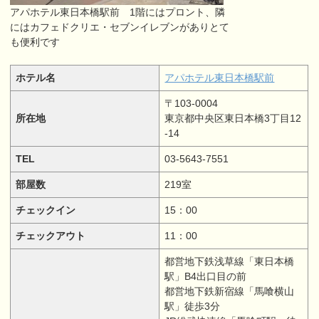
アパホテル東日本橋駅前 1階にはプロント、隣
にはカフェドクリエ・セブンイレブンがありとて
も便利です
ホテル名
アパホテル東日本橋駅前
〒103-0004
所在地
東京都中央区東日本橋3丁目12
-14
TEL
03-5643-7551
部屋数
219室
チェックイン
15：00
チェックアウト
11：00
都営地下鉄浅草線「東日本橋
駅」B4出口目の前
都営地下鉄新宿線「馬喰横山
駅」徒歩3分