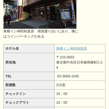
東横イン神田秋葉原 靖国通り沿いにあり、隣に
はコインパーキングがある
ホテル名
東横イン神田秋葉原
〒103-0002
所在地
東京都中央区日本橋馬喰町2-2-
4
TEL
03-3669-1045
部屋数
215室
チェックイン
16：00
チェックアウト
10：00