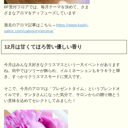
6F受付フロアでは、毎月テーマを決めて、さま
ざまなアロマをディフューズしています
過去のアロマ記事はこちら→
https://www.kashi-
salon.com/category/aroma/
12月は甘くてほろ苦い優しい香り
今月はみんな大好きなクリスマスという一大イベントがあります
ね。街中ではツリーが飾られ、イルミネーションもキラキラと輝
き、すっかりクリスマスモードに突入です。
そこで、今月のアロマは「プレゼントタイム」というブレンドオ
イルです。サンタさんになった気分で、サロンからの贈り物とう
い意味を込めてセレクトしてみました！