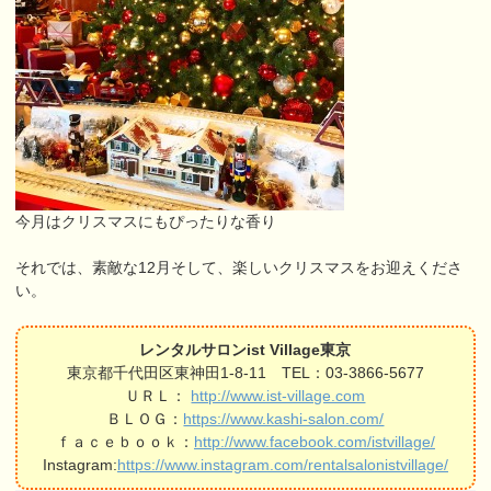
今月はクリスマスにもぴったりな香り
それでは、素敵な12月そして、楽しいクリスマスをお迎えくださ
い。
レンタルサロンist Village東京
東京都千代田区東神田1-8-11 TEL：03-3866-5677
ＵＲＬ：
http://www.ist-village.com
ＢＬＯＧ：
https://www.kashi-salon.com/
ｆａｃｅｂｏｏｋ：
http://www.facebook.com/istvillage/
Instagram:
https://www.instagram.com/rentalsalonistvillage/