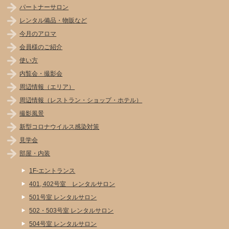
パートナーサロン
レンタル備品・物販など
今月のアロマ
会員様のご紹介
使い方
内覧会・撮影会
周辺情報（エリア）
周辺情報（レストラン・ショップ・ホテル）
撮影風景
新型コロナウイルス感染対策
見学会
部屋・内装
1F-エントランス
401, 402号室 レンタルサロン
501号室 レンタルサロン
502・503号室 レンタルサロン
504号室 レンタルサロン