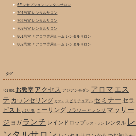
6F レセプション レンタルサロン
701号室 レンタルサロン
702号室 レンタルサロン
703号室 レンタルサロン
801号室 ＊アロマ専用ルーム レンタルサロン
802号室 ＊アロマ専用ルーム レンタルサロン
タグ
アロマ
エス
アクセス
お教室
アジアンモダン
401
801
テ
セミナー
カウンセリング
セラ
スピリチュアル
カフェ
マッサー
ピスト
ヒーリング
フラワーアレンジ
バリ風
レ
ランチ
ジ
ヨガ
レインドロップ
レンタル
レストラン
ンタルサロン
レンタルサロンからのお知らせ