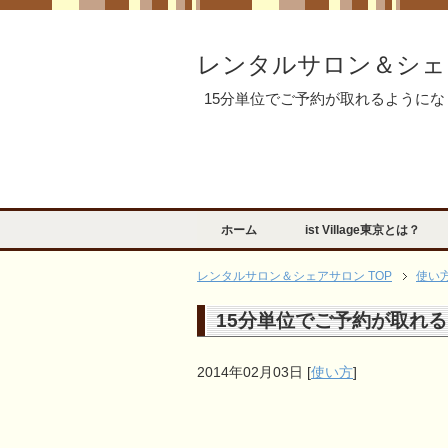
レンタルサロン＆シェ
15分単位でご予約が取れるように
ホーム
ist Village東京とは？
レンタルサロン＆シェアサロン TOP
使い
15分単位でご予約が取れ
2014年02月03日
[
使い方
]