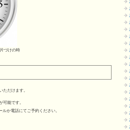
や片づけの時
いただけます。
約が可能です。
メールか電話にてご予約ください。