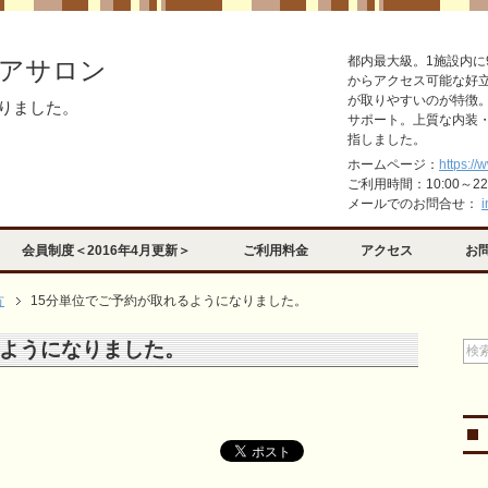
都内最大級。1施設内に
アサロン
からアクセス可能な好
が取りやすいのが特徴
なりました。
サポート。上質な内装
指しました。
ホームページ：
https://
ご利用時間：10:00～2
メールでのお問合せ：
i
会員制度＜2016年4月更新＞
ご利用料金
アクセス
お
方
15分単位でご予約が取れるようになりました。
るようになりました。