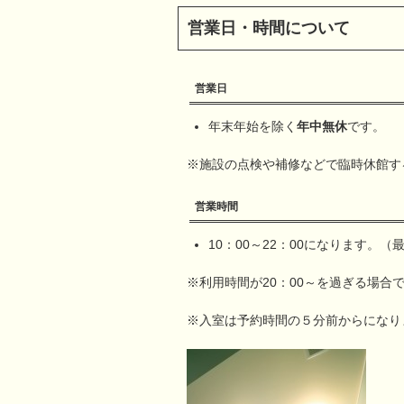
営業日・時間について
営業日
年末年始を除く
年中無休
です。
※施設の点検や補修などで臨時休館す
営業時間
10：00～22：00になります。（
※利用時間が20：00～を過ぎる場合で
※入室は予約時間の５分前からになり