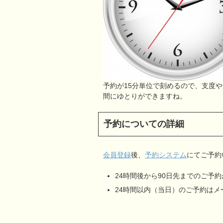
予約が15分単位で刻めるので、支度
間にゆとりができますね。
予約についての詳細
会員登録
後、
予約システム
にてご予約
24時間後から90日先までのご予
24時間以内（当日）のご予約は