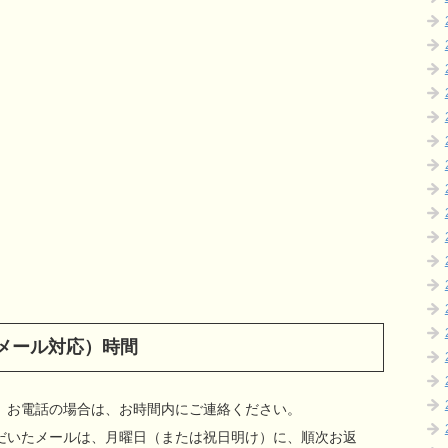
メール対応）時間
ます。お電話の場合は、お時間内にご連絡ください。
だいたメールは、月曜日（または祝日明け）に、順次お返