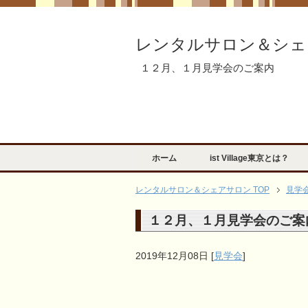
レンタルサロン＆シェ
１２月、１月見学会のご案内
ホーム
ist Village東京とは？
レンタルサロン＆シェアサロン TOP
見学
１２月、１月見学会のご案
2019年12月08日
[
見学会
]