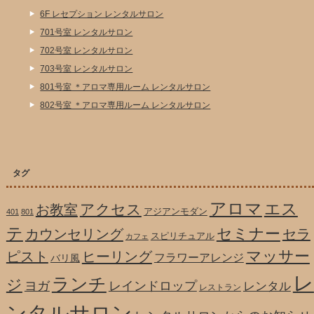
6F レセプション レンタルサロン
701号室 レンタルサロン
702号室 レンタルサロン
703号室 レンタルサロン
801号室 ＊アロマ専用ルーム レンタルサロン
802号室 ＊アロマ専用ルーム レンタルサロン
タグ
アロマ
エス
アクセス
お教室
アジアンモダン
401
801
テ
セミナー
カウンセリング
セラ
スピリチュアル
カフェ
マッサー
ピスト
ヒーリング
フラワーアレンジ
バリ風
レ
ランチ
ジ
ヨガ
レインドロップ
レンタル
レストラン
ンタルサロン