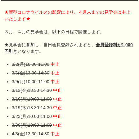
★新型コロナウイルスの影響により、４月末までの見学会は中止
いたします★
３月、４月の見学会は、以下の日程で開催します。
★見学会に参加し、当日会員登録されますと、
会員登録料が1,000
円引き
となります。
3/2(月)10:00-11:00
中止
3/6(金)13:30-14:30
中止
3/9(月)10:00-11:00
中止
3/13(金)13:30-14:30
中止
3/16(月)10:00-11:00
中止
3/19(木)13:30-14:30
中止
3/23(月)10:00-11:00
中止
3/30(月)10:00-11:00
中止
4/3(金)13:30-14:30
中止