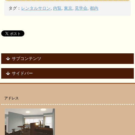
タグ：
レンタルサロン
,
内覧
,
東京
,
見学会
,
都内
サブコンテンツ
サイドバー
アドレス