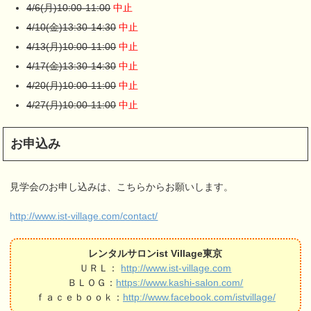
4/6(月)10:00-11:00
中止
4/10(金)13:30-14:30
中止
4/13(月)10:00-11:00
中止
4/17(金)13:30-14:30
中止
4/20(月)10:00-11:00
中止
4/27(月)10:00-11:00
中止
お申込み
見学会のお申し込みは、こちらからお願いします。
http://www.ist-village.com/contact/
レンタルサロンist Village東京
ＵＲＬ：
http://www.ist-village.com
ＢＬＯＧ：
https://www.kashi-salon.com/
ｆａｃｅｂｏｏｋ：
http://www.facebook.com/istvillage/