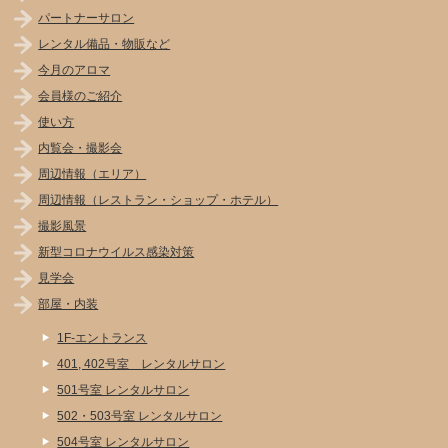
パートナーサロン
レンタル備品・物販など
今月のアロマ
会員様のご紹介
使い方
内覧会・撮影会
周辺情報（エリア）
周辺情報（レストラン・ショップ・ホテル）
撮影風景
新型コロナウイルス感染対策
見学会
部屋・内装
1F-エントランス
401, 402号室 レンタルサロン
501号室 レンタルサロン
502・503号室 レンタルサロン
504号室 レンタルサロン