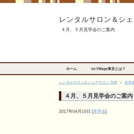
レンタルサロン＆シェ
４月、５月見学会のご案内
ホーム
ist Village東京とは？
レンタルサロン＆シェアサロン TOP
見学
４月、５月見学会のご案内
2017年04月10日
[
見学会
]