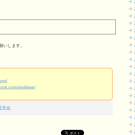
願いします。
com/
ook.com/istvillage/
見学会