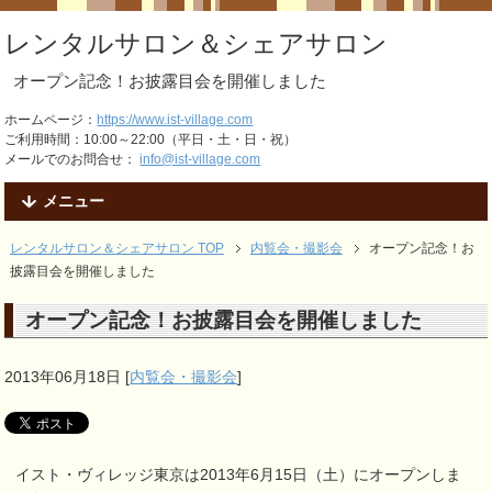
レンタルサロン＆シェアサロン
オープン記念！お披露目会を開催しました
ホームページ：
https://www.ist-village.com
ご利用時間：10:00～22:00（平日・土・日・祝）
メールでのお問合せ：
info@ist-village.com
メニュー
レンタルサロン＆シェアサロン TOP
内覧会・撮影会
オープン記念！お
披露目会を開催しました
オープン記念！お披露目会を開催しました
2013年06月18日
[
内覧会・撮影会
]
イスト・ヴィレッジ東京は2013年6月15日（土）にオープンしま