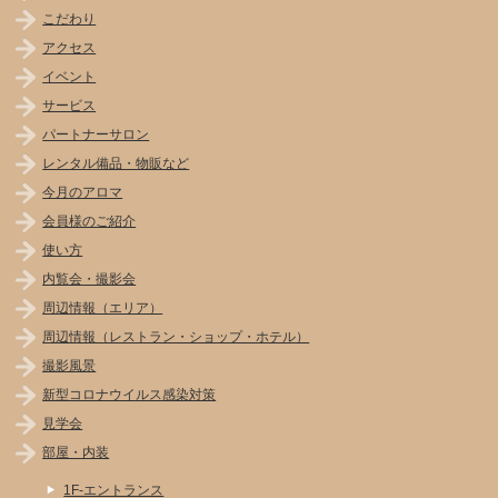
こだわり
アクセス
イベント
サービス
パートナーサロン
レンタル備品・物販など
今月のアロマ
会員様のご紹介
使い方
内覧会・撮影会
周辺情報（エリア）
周辺情報（レストラン・ショップ・ホテル）
撮影風景
新型コロナウイルス感染対策
見学会
部屋・内装
1F-エントランス