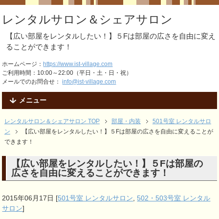
レンタルサロン＆シェアサロン
【広い部屋をレンタルしたい！】５Fは部屋の広さを自由に変え
ることができます！
ホームページ：
https://www.ist-village.com
ご利用時間：10:00～22:00（平日・土・日・祝）
メールでのお問合せ：
info@ist-village.com
メニュー
レンタルサロン＆シェアサロン TOP
部屋・内装
501号室 レンタルサロ
ン
【広い部屋をレンタルしたい！】５Fは部屋の広さを自由に変えることが
できます！
【広い部屋をレンタルしたい！】５Fは部屋の
広さを自由に変えることができます！
2015年06月17日
[
501号室 レンタルサロン
,
502・503号室 レンタル
サロン
]