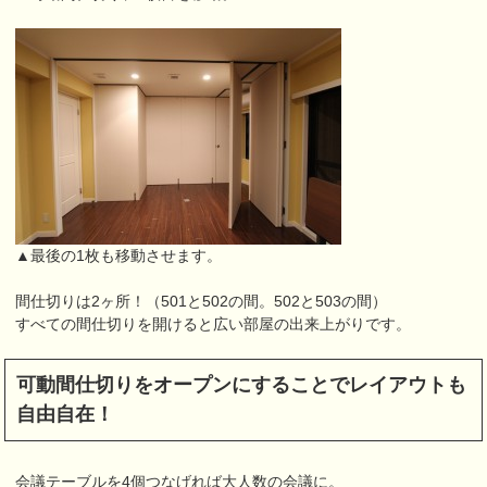
▲最後の1枚も移動させます。
間仕切りは2ヶ所！（501と502の間。502と503の間）
すべての間仕切りを開けると広い部屋の出来上がりです。
可動間仕切りをオープンにすることでレイアウトも
自由自在！
会議テーブルを4個つなげれば大人数の会議に。