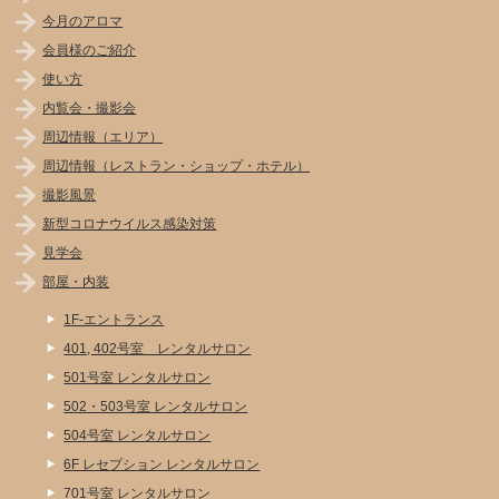
今月のアロマ
会員様のご紹介
使い方
内覧会・撮影会
周辺情報（エリア）
周辺情報（レストラン・ショップ・ホテル）
撮影風景
新型コロナウイルス感染対策
見学会
部屋・内装
1F-エントランス
401, 402号室 レンタルサロン
501号室 レンタルサロン
502・503号室 レンタルサロン
504号室 レンタルサロン
6F レセプション レンタルサロン
701号室 レンタルサロン