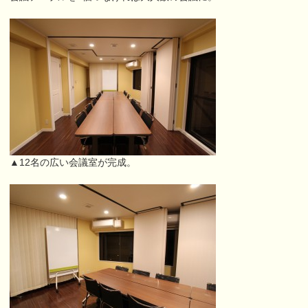
▲12名の広い会議室が完成。