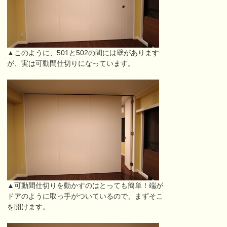
▲このように、501と502の間には壁があります
が、実は可動間仕切りになっています。
▲可動間仕切りを動かすのはとっても簡単！端が
ドアのように取っ手がついているので、まずそこ
を開けます。