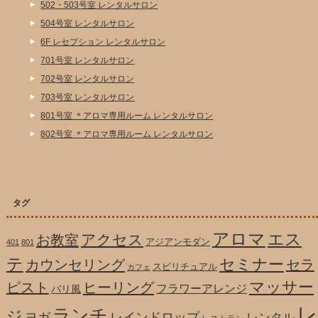
502・503号室 レンタルサロン
504号室 レンタルサロン
6F レセプション レンタルサロン
701号室 レンタルサロン
702号室 レンタルサロン
703号室 レンタルサロン
801号室 ＊アロマ専用ルーム レンタルサロン
802号室 ＊アロマ専用ルーム レンタルサロン
タグ
アロマ
エス
アクセス
お教室
アジアンモダン
401
801
テ
セミナー
カウンセリング
セラ
スピリチュアル
カフェ
マッサー
ピスト
ヒーリング
フラワーアレンジ
バリ風
レ
ランチ
ジ
ヨガ
レインドロップ
レンタル