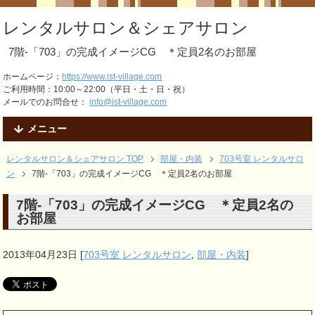
レンタルサロン＆シェアサロン
7階-「703」の完成イメージCG ＊定員2名のお部屋
ホームページ：
https://www.ist-village.com
ご利用時間：10:00～22:00（平日・土・日・祝）
メールでのお問合せ：
info@ist-village.com
メニュー
レンタルサロン＆シェアサロン TOP
部屋・内装
703号室 レンタルサロ
ン
7階-「703」の完成イメージCG ＊定員2名のお部屋
7階-「703」の完成イメージCG ＊定員2名の
お部屋
2013年04月23日
[
703号室 レンタルサロン
,
部屋・内装
]