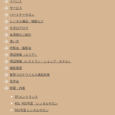
イベント
サービス
パートナーサロン
レンタル備品・物販など
今月のアロマ
会員様のご紹介
使い方
内覧会・撮影会
周辺情報（エリア）
周辺情報（レストラン・ショップ・ホテル）
撮影風景
新型コロナウイルス感染対策
見学会
部屋・内装
1F-エントランス
401, 402号室 レンタルサロン
501号室 レンタルサロン