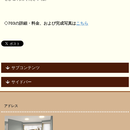
◇703の詳細・料金、および完成写真は
こちら
サブコンテンツ
サイドバー
アドレス