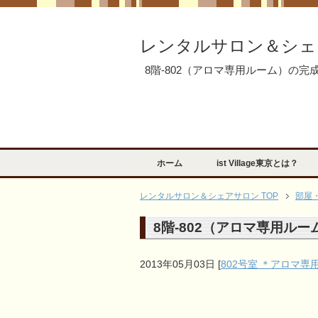
レンタルサロン＆シェ
8階-802（アロマ専用ルーム）の完
ホーム
ist Village東京とは？
レンタルサロン＆シェアサロン TOP
部屋
8階-802（アロマ専用ル
2013年05月03日
[
802号室 ＊アロマ専