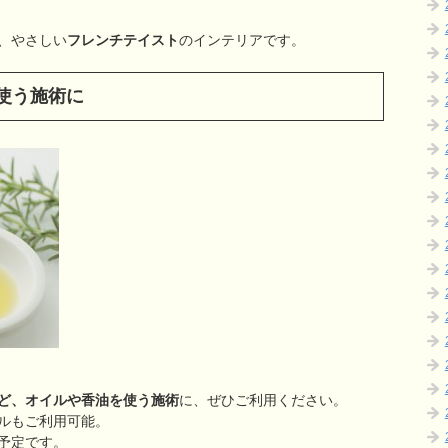
、やさしい
フレンチテイスト
のインテリアです。
使う施術に
ど、オイルや香油を使う施術
に、ぜひご利用ください。
ルもご利用可能。
予定です。