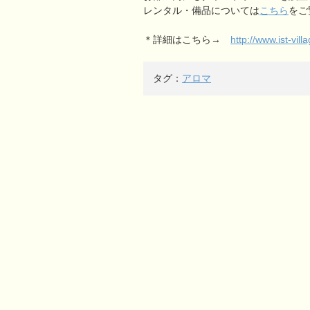
レンタル・備品については
こちら
をご
＊詳細はこちら→
http://www.ist-vi
タグ：
アロマ