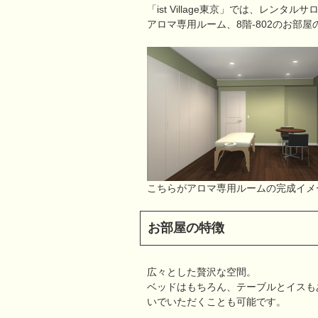
「ist Village東京」では、レンタ
アロマ専用ルーム、8階-802のお部
こちらがアロマ専用ルームの完成イメ
お部屋の特徴
広々とした贅沢な空間。
ベッドはもちろん、テーブルとイスも
いでいただくことも可能です。