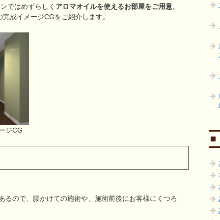
ルサロンではめずらしく
アロマオイルを使えるお部屋をご用意
。
屋の完成イメージCGをご紹介します。
ージCG
あるので、腰かけての施術や、施術前後にお客様にくつろ