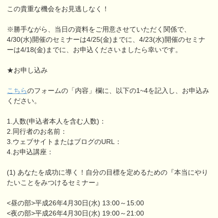
この貴重な機会をお見逃しなく！
※勝手ながら、当日の資料をご用意させていただく関係で、
4/30(水)開催のセミナーは4/25(金)までに、4/23(水)開催のセミナ
ーは4/18(金)までに、お申込くださいましたら幸いです。
★お申し込み
こちら
のフォームの「内容」欄に、以下の1~4を記入し、お申込み
ください。
1.人数(申込者本人を含む人数)：
2.同行者のお名前：
3.ウェブサイトまたはブログのURL：
4.お申込講座：
(1) あなたを成功に導く！自分の目標を定めるための『本当にやり
たいことをみつけるセミナー』
<昼の部>平成26年4月30日(水) 13:00～15:00
<夜の部>平成26年4月30日(水) 19:00～21:00