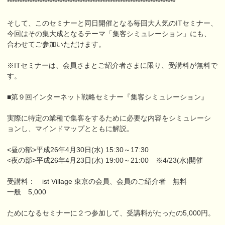
*******************************************************************
そして、このセミナーと同日開催となる毎回大人気のITセミナー、
今回はその集大成となるテーマ「集客シミュレーション」にも、
合わせてご参加いただけます。
※ITセミナーは、会員さまとご紹介者さまに限り、受講料が無料で
す。
■第９回インターネット戦略セミナー『集客シミュレーション』
実際に特定の業種で集客をするために必要な内容をシミュレーシ
ョンし、マインドマップとともに解説。
<昼の部>平成26年4月30日(水) 15:30～17:30
<夜の部>平成26年4月23日(水) 19:00～21:00 ※4/23(水)開催
受講料： ist Village 東京の会員、会員のご紹介者 無料
一般 5,000
ためになるセミナーに２つ参加して、受講料がたったの5,000円。