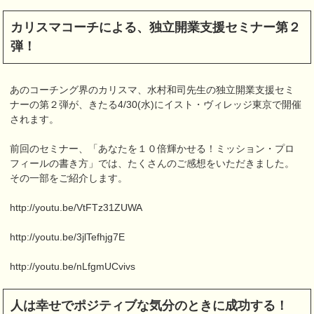
カリスマコーチによる、独立開業支援セミナー第２
弾！
あのコーチング界のカリスマ、水村和司先生の独立開業支援セミ
ナーの第２弾が、きたる4/30(水)にイスト・ヴィレッジ東京で開催
されます。
前回のセミナー、「あなたを１０倍輝かせる！ミッション・プロ
フィールの書き方」では、たくさんのご感想をいただきました。
その一部をご紹介します。
http://youtu.be/VtFTz31ZUWA
http://youtu.be/3jlTefhjg7E
http://youtu.be/nLfgmUCvivs
人は幸せでポジティブな気分のときに成功する！