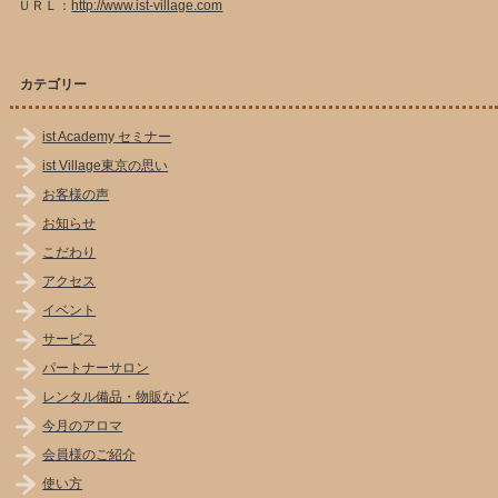
ＵＲＬ：
http://www.ist-village.com
カテゴリー
ist Academy セミナー
ist Village東京の思い
お客様の声
お知らせ
こだわり
アクセス
イベント
サービス
パートナーサロン
レンタル備品・物販など
今月のアロマ
会員様のご紹介
使い方