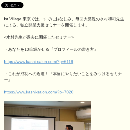
ist Village 東京では、すでにおなじみ、毎回大盛況の水村和司先生
による、独立開業支援セミナーを開催します。
<水村先生が過去に開催したセミナー>
・あなたを10倍輝かせる『プロフィールの書き方』
https://www.kashi-salon.com/?p=6119
・これが成功への近道！『本当にやりたいことをみつけるセミナ
ー』
https://www.kashi-salon.com/?p=7020