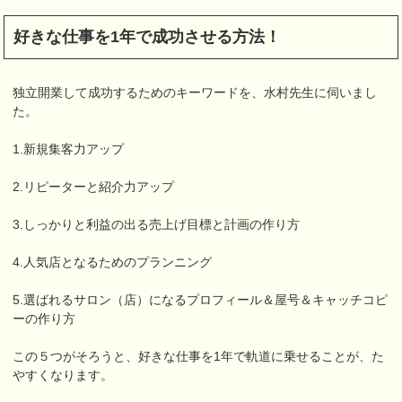
好きな仕事を1年で成功させる方法！
独立開業して成功するためのキーワードを、水村先生に伺いまし
た。
1.新規集客力アップ
2.リピーターと紹介力アップ
3.しっかりと利益の出る売上げ目標と計画の作り方
4.人気店となるためのプランニング
5.選ばれるサロン（店）になるプロフィール＆屋号＆キャッチコピ
ーの作り方
この５つがそろうと、好きな仕事を1年で軌道に乗せることが、た
やすくなります。