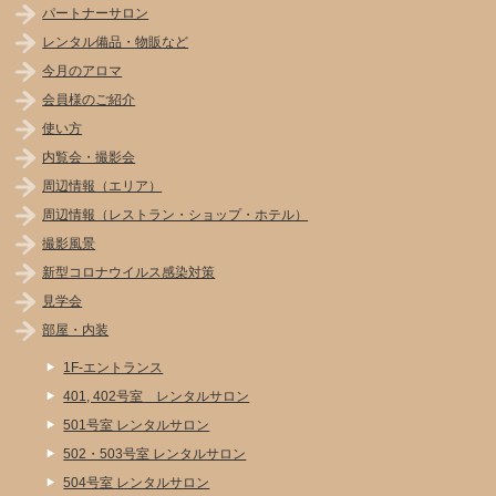
パートナーサロン
レンタル備品・物販など
今月のアロマ
会員様のご紹介
使い方
内覧会・撮影会
周辺情報（エリア）
周辺情報（レストラン・ショップ・ホテル）
撮影風景
新型コロナウイルス感染対策
見学会
部屋・内装
1F-エントランス
401, 402号室 レンタルサロン
501号室 レンタルサロン
502・503号室 レンタルサロン
504号室 レンタルサロン