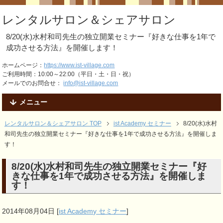
レンタルサロン＆シェアサロン
8/20(水)水村和司先生の独立開業セミナー『好きな仕事を1年で
成功させる方法』を開催します！
ホームページ：
https://www.ist-village.com
ご利用時間：10:00～22:00（平日・土・日・祝）
メールでのお問合せ：
info@ist-village.com
メニュー
レンタルサロン＆シェアサロン TOP
ist Academy セミナー
8/20(水)水村
和司先生の独立開業セミナー『好きな仕事を1年で成功させる方法』を開催しま
す！
8/20(水)水村和司先生の独立開業セミナー『好
きな仕事を1年で成功させる方法』を開催しま
す！
2014年08月04日
[
ist Academy セミナー
]