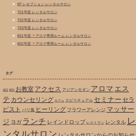
6F レセプション レンタルサロン
701号室 レンタルサロン
702号室 レンタルサロン
703号室 レンタルサロン
801号室 ＊アロマ専用ルーム レンタルサロン
802号室 ＊アロマ専用ルーム レンタルサロン
タグ
アロマ
エス
アクセス
お教室
アジアンモダン
401
801
テ
セミナー
カウンセリング
セラ
スピリチュアル
カフェ
マッサー
ピスト
ヒーリング
フラワーアレンジ
バリ風
レ
ランチ
ジ
ヨガ
レインドロップ
レンタル
レストラン
ンタルサロン
レンタルサロンからのお知らせ