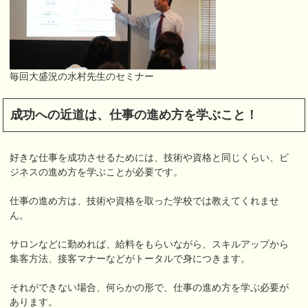
毎回大盛況の水村先生のセミナー
成功への近道は、仕事の進め方を学ぶこと！
好きな仕事を成功させるためには、技術や資格と同じくらい、ビ
ジネスの進め方を学ぶことが必要です。
仕事の進め方は、技術や資格を取った学校では教えてくれませ
ん。
サロンなどに勤めれば、給料をもらいながら、スキルアップから
集客方法、接客マナーなどがトータルで身につきます。
それができない場合、何らかの形で、仕事の進め方を学ぶ必要が
あります。