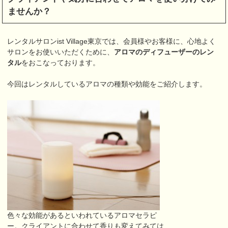
ませんか？
レンタルサロンist Village東京では、会員様やお客様に、心地よく
サロンをお使いいただくために、
アロマのディフューザーのレン
タル
をおこなっております。
今回はレンタルしているアロマの種類や効能をご紹介します。
色々な効能があるといわれているアロマセラピ
ー。クライアントに合わせて香りも変えてみては