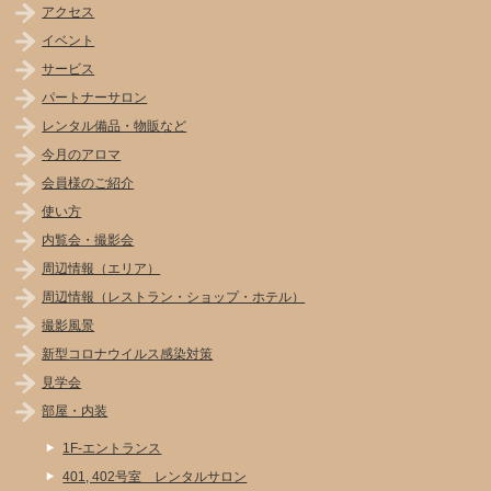
アクセス
イベント
サービス
パートナーサロン
レンタル備品・物販など
今月のアロマ
会員様のご紹介
使い方
内覧会・撮影会
周辺情報（エリア）
周辺情報（レストラン・ショップ・ホテル）
撮影風景
新型コロナウイルス感染対策
見学会
部屋・内装
1F-エントランス
401, 402号室 レンタルサロン