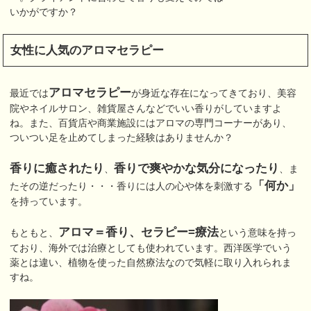
いかがですか？
女性に人気のアロマセラピー
アロマセラピー
最近では
が身近な存在になってきており、美容
院やネイルサロン、雑貨屋さんなどでいい香りがしていますよ
ね。また、百貨店や商業施設にはアロマの専門コーナーがあり、
ついつい足を止めてしまった経験はありませんか？
香りに癒されたり
香りで爽やかな気分になったり
、
、ま
「何か」
たその逆だったり・・・香りには人の心や体を刺激する
を持っています。
アロマ＝香り、セラピー=療法
もともと、
という意味を持っ
ており、海外では治療としても使われています。西洋医学でいう
薬とは違い、植物を使った自然療法なので気軽に取り入れられま
すね。