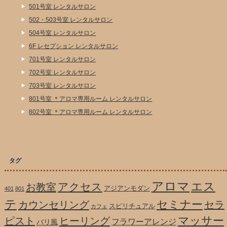
501号室 レンタルサロン
502・503号室 レンタルサロン
504号室 レンタルサロン
6F レセプション レンタルサロン
701号室 レンタルサロン
702号室 レンタルサロン
703号室 レンタルサロン
801号室 ＊アロマ専用ルーム レンタルサロン
802号室 ＊アロマ専用ルーム レンタルサロン
タグ
アロマ
エス
アクセス
お教室
アジアンモダン
401
801
テ
セミナー
カウンセリング
セラ
スピリチュアル
カフェ
マッサー
ピスト
ヒーリング
フラワーアレンジ
バリ風