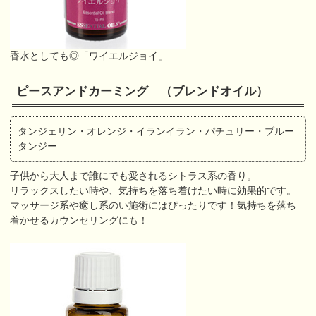
香水としても◎「ワイエルジョイ」
ピースアンドカーミング （ブレンドオイル）
タンジェリン・オレンジ・イランイラン・パチュリー・ブルー
タンジー
子供から大人まで誰にでも愛されるシトラス系の香り。
リラックスしたい時や、気持ちを落ち着けたい時に効果的です。
マッサージ系や癒し系のい施術にはぴったりです！気持ちを落ち
着かせるカウンセリングにも！