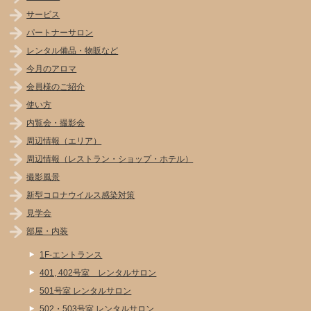
サービス
パートナーサロン
レンタル備品・物販など
今月のアロマ
会員様のご紹介
使い方
内覧会・撮影会
周辺情報（エリア）
周辺情報（レストラン・ショップ・ホテル）
撮影風景
新型コロナウイルス感染対策
見学会
部屋・内装
1F-エントランス
401, 402号室 レンタルサロン
501号室 レンタルサロン
502・503号室 レンタルサロン