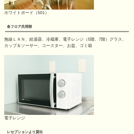
ホワイトボード（501）
各フロア共用部
無線ＬＡＮ、給湯器、冷蔵庫、電子レンジ（5階、7階）グラス、
カップ＆ソーサー、コースター、お盆、ゴミ箱
電子レンジ
レセプションより貸出