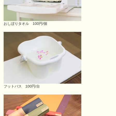
おしぼりタオル 100円/個
フットバス 100円/台