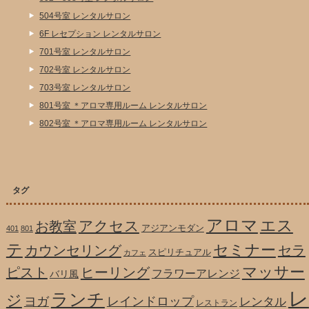
504号室 レンタルサロン
6F レセプション レンタルサロン
701号室 レンタルサロン
702号室 レンタルサロン
703号室 レンタルサロン
801号室 ＊アロマ専用ルーム レンタルサロン
802号室 ＊アロマ専用ルーム レンタルサロン
タグ
アロマ
エス
アクセス
お教室
アジアンモダン
401
801
テ
セミナー
カウンセリング
セラ
スピリチュアル
カフェ
マッサー
ピスト
ヒーリング
フラワーアレンジ
バリ風
レ
ランチ
ジ
ヨガ
レインドロップ
レンタル
レストラン