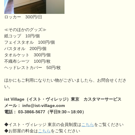
ロッカー 300円/日
≪そのほかのグッズ≫
紙コップ 10円/個
フェイスタオル 100円/個
バスタオル 200円/個
タオルケット 300円/個
不織布シーツ 100円/枚
ヘッドレストカバー 50円/枚
ほかにもご利用になりたい物がございましたら、お問合せくださ
い。
ist Village（イスト・ヴィレッジ）東京 カスタマーサービス
メール： info@ist-village.com
電話： 03-3866-5677（平日9:30～18:00）
◆イスト・ヴィレッジ 東京の会員制度は
こちら
をご覧ください
◆お部屋の料金は
こちら
をご覧ください