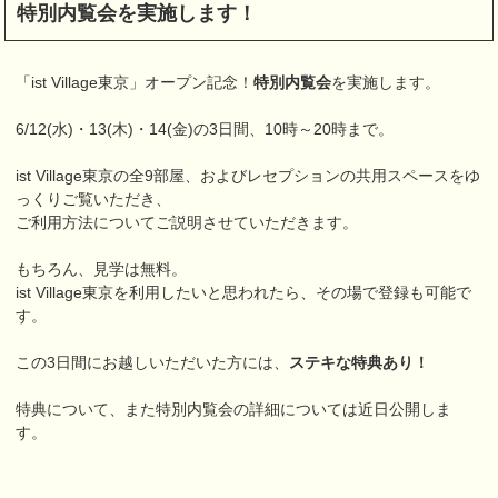
特別内覧会を実施します！
「ist Village東京」オープン記念！
特別内覧会
を実施します。
6/12(水)・13(木)・14(金)の3日間、10時～20時まで。
ist Village東京の全9部屋、およびレセプションの共用スペースをゆ
っくりご覧いただき、
ご利用方法についてご説明させていただきます。
もちろん、見学は無料。
ist Village東京を利用したいと思われたら、その場で登録も可能で
す。
この3日間にお越しいただいた方には、
ステキな特典あり！
特典について、また特別内覧会の詳細については近日公開しま
す。