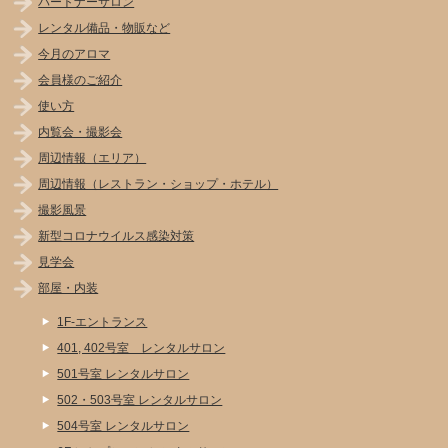
パートナーサロン
レンタル備品・物販など
今月のアロマ
会員様のご紹介
使い方
内覧会・撮影会
周辺情報（エリア）
周辺情報（レストラン・ショップ・ホテル）
撮影風景
新型コロナウイルス感染対策
見学会
部屋・内装
1F-エントランス
401, 402号室 レンタルサロン
501号室 レンタルサロン
502・503号室 レンタルサロン
504号室 レンタルサロン