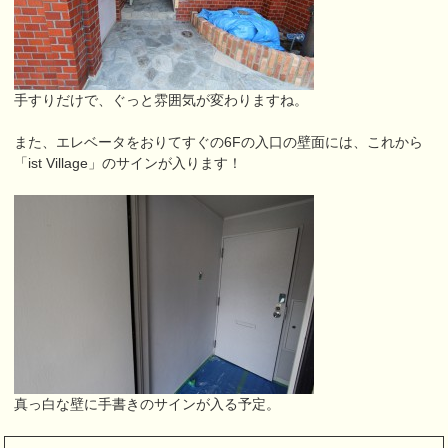
手すりだけで、ぐっと雰囲気が変わりますね。
また、エレベータをおりてすぐの6Fの入口の壁面には、これから
「ist Village」のサインが入ります！
真っ白な壁に手書きのサインが入る予定。