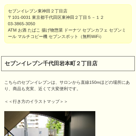
セブンイレブン東神田２丁目店
〒101-0031 東京都千代田区東神田２丁目５－１２
03-3865-3050
ATM お酒 たばこ 揚げ物惣菜 ドーナツ セブンカフェ セブンミ
ール マルチコピー機 セブンスポット（無料WiFi）
セブンイレブン千代田岩本町２丁目店
こちらのセブンイレブンは、サロンから直線150mほどの場所にあ
り、商品も充実、近くて大変便利です。
＜＜行き方のイラストマップ＞＞