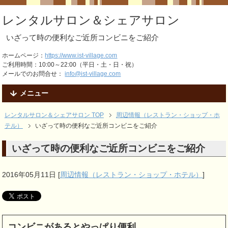
レンタルサロン＆シェアサロン
いざって時の便利なご近所コンビニをご紹介
ホームページ：
https://www.ist-village.com
ご利用時間：10:00～22:00（平日・土・日・祝）
メールでのお問合せ：
info@ist-village.com
メニュー
レンタルサロン＆シェアサロン TOP
周辺情報（レストラン・ショップ・ホ
テル）
いざって時の便利なご近所コンビニをご紹介
いざって時の便利なご近所コンビニをご紹介
2016年05月11日
[
周辺情報（レストラン・ショップ・ホテル）
]
コンビニがあるとやっぱり便利