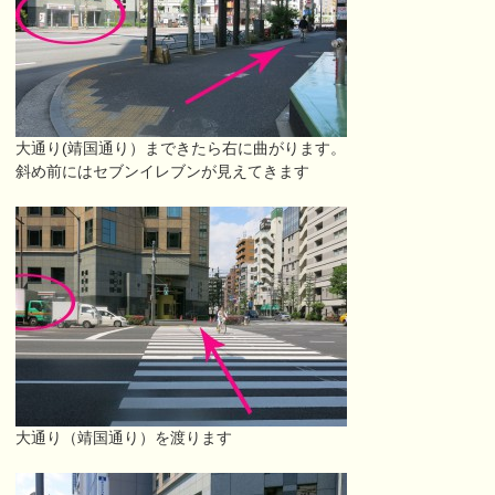
大通り(靖国通り）まできたら右に曲がります。
斜め前にはセブンイレブンが見えてきます
大通り（靖国通り）を渡ります