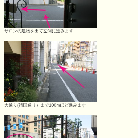
サロンの建物を出て左側に進みます
大通り(靖国通り）まで100mほど進みます