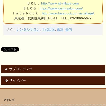
ＵＲＬ：
http://www.ist-village.com
ＢＬＯＧ：
https://www.kashi-salon.com/
ｆａｃｅｂｏｏｋ：
http://www.facebook.com/istvillage/
東京都千代田区東神田1-8-11 TEL：03-3866-5677
タグ：
レンタルサロン
,
千代田区
,
東京
,
都内
サブコンテンツ
サイドバー
アドレス