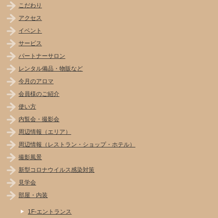
こだわり
アクセス
イベント
サービス
パートナーサロン
レンタル備品・物販など
今月のアロマ
会員様のご紹介
使い方
内覧会・撮影会
周辺情報（エリア）
周辺情報（レストラン・ショップ・ホテル）
撮影風景
新型コロナウイルス感染対策
見学会
部屋・内装
1F-エントランス