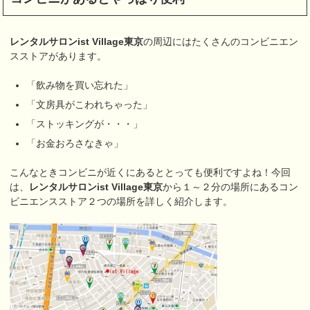
レンタルサロンist Village東京
の周辺にはたくさんのコンビニエン
スストアがあります。
「飲み物を買い忘れた」
「文房具がこわれちゃった」
「ストッキングが・・・」
「お金おろさなきゃ」
こんなときコンビニが近くにあるととっても便利ですよね！今回
は、
レンタルサロンist Village東京
から１～２分の場所にあるコン
ビニエンスストア２つの場所を詳しく紹介します。