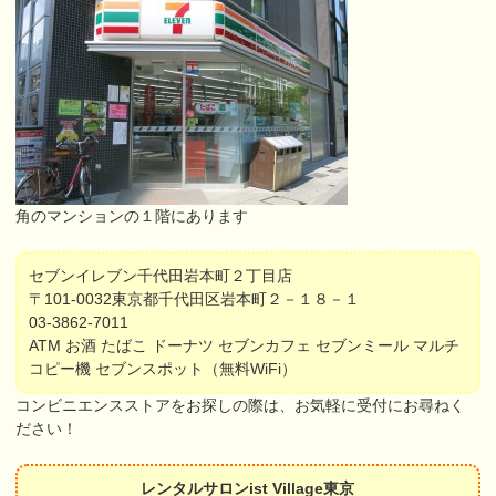
角のマンションの１階にあります
セブンイレブン千代田岩本町２丁目店
〒101-0032東京都千代田区岩本町２－１８－１
03-3862-7011
ATM お酒 たばこ ドーナツ セブンカフェ セブンミール マルチ
コピー機 セブンスポット（無料WiFi）
コンビニエンスストアをお探しの際は、お気軽に受付にお尋ねく
ださい！
レンタルサロンist Village東京