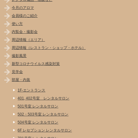
今月のアロマ
会員様のご紹介
使い方
内覧会・撮影会
周辺情報（エリア）
周辺情報（レストラン・ショップ・ホテル）
撮影風景
新型コロナウイルス感染対策
見学会
部屋・内装
1F-エントランス
401, 402号室 レンタルサロン
501号室 レンタルサロン
502・503号室 レンタルサロン
504号室 レンタルサロン
6F レセプション レンタルサロン