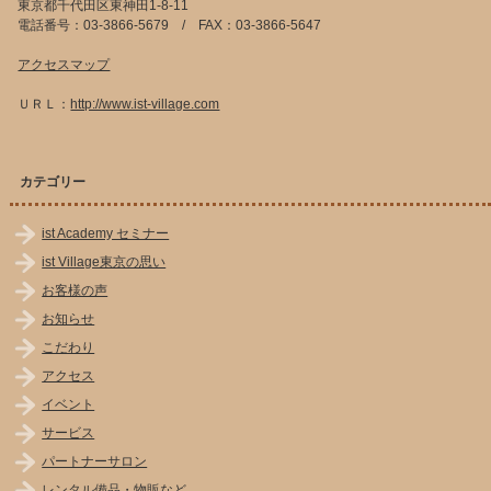
東京都千代田区東神田1-8-11
電話番号：03-3866-5679 / FAX：03-3866-5647
アクセスマップ
ＵＲＬ：
http://www.ist-village.com
カテゴリー
ist Academy セミナー
ist Village東京の思い
お客様の声
お知らせ
こだわり
アクセス
イベント
サービス
パートナーサロン
レンタル備品・物販など