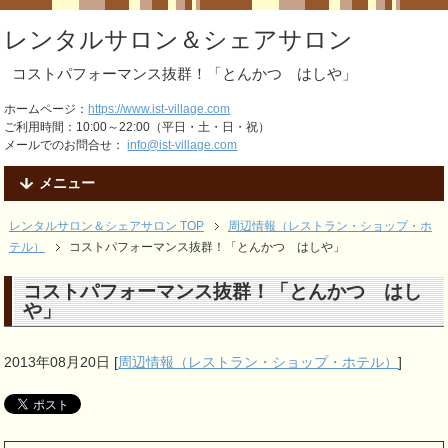
レンタルサロン＆シェアサロン
コストパフォーマンス抜群！「とんかつ はしや」
ホームページ：
https://www.ist-village.com
ご利用時間：10:00～22:00（平日・土・日・祝）
メールでのお問合せ：
info@ist-village.com
メニュー
レンタルサロン＆シェアサロン TOP
周辺情報（レストラン・ショップ・ホ
テル）
コストパフォーマンス抜群！「とんかつ はしや」
コストパフォーマンス抜群！「とんかつ はし
や」
2013年08月20日
[
周辺情報（レストラン・ショップ・ホテル）
]