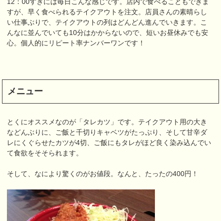
12：00すぎには毎日こんな感じです。店内で食べることもできま
すが、早く食べられるテイクアウトを注文。店員さんの素晴らし
い仕事ぶりで、テイクアウトの列はどんどん進んでいきます。こ
んなに並んでいても10分はかからないので、短いお昼休みでも安
心。個人的にリピート率ナンバーワンです！
メニュー
とくにオススメなのが「タレカツ」です。テイクアウト用の大き
などんぶりに、ご飯と千切りキャベツがたっぷり、そして甘辛ダ
レにくぐらせたカツが4切、ご飯にもタレがほど良く染み込んでい
て食欲をそそられます。
そして、なにより驚くのがお値段。なんと、たったの400円！