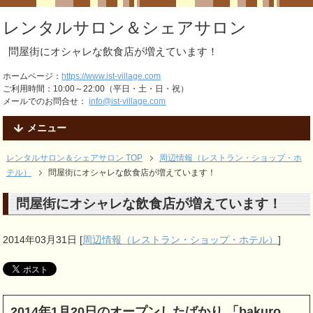
レンタルサロン＆シェアサロン
問屋街にオシャレな飲食店が増えています！
ホームページ：
https://www.ist-village.com
ご利用時間：10:00～22:00（平日・土・日・祝）
メールでのお問合せ：
info@ist-village.com
メニュー
レンタルサロン＆シェアサロン TOP
周辺情報（レストラン・ショップ・ホ
テル）
問屋街にオシャレな飲食店が増えています！
問屋街にオシャレな飲食店が増えています！
2014年03月31日
[
周辺情報（レストラン・ショップ・ホテル）
]
2014年1月20日のオープンしたばかり 「bakuro