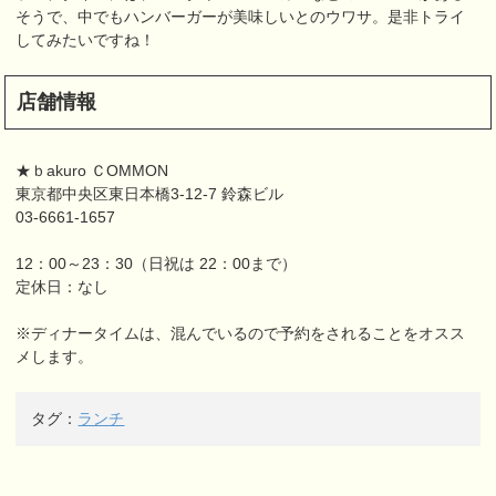
そうで、中でもハンバーガーが美味しいとのウワサ。是非トライ
してみたいですね！
店舗情報
★ｂakuro ＣOMMON
東京都中央区東日本橋3-12-7 鈴森ビル
03-6661-1657
12：00～23：30（日祝は 22：00まで）
定休日：なし
※ディナータイムは、混んでいるので予約をされることをオスス
メします。
タグ：
ランチ