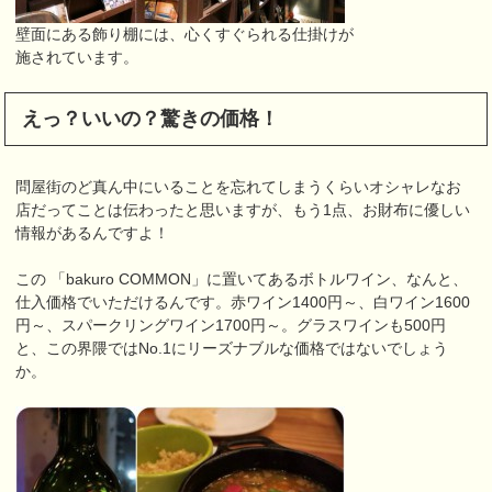
壁面にある飾り棚には、心くすぐられる仕掛けが
施されています。
えっ？いいの？驚きの価格！
問屋街のど真ん中にいることを忘れてしまうくらいオシャレなお
店だってことは伝わったと思いますが、もう1点、お財布に優しい
情報があるんですよ！
この 「bakuro COMMON」に置いてあるボトルワイン、なんと、
仕入価格でいただけるんです。赤ワイン1400円～、白ワイン1600
円～、スパークリングワイン1700円～。グラスワインも500円
と、この界隈ではNo.1にリーズナブルな価格ではないでしょう
か。