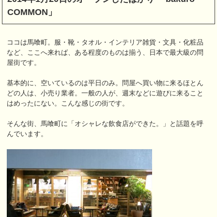
COMMON」
ココは馬喰町。服・靴・タオル・インテリア雑貨・文具・化粧品
など、ここへ来れば、ある程度のものは揃う、日本で最大級の問
屋街です。
基本的に、空いているのは平日のみ。問屋へ買い物に来るほとん
どの人は、小売り業者。一般の人が、週末などに遊びに来ること
はめったにない。こんな感じの街です。
そんな街、馬喰町に「オシャレな飲食店ができた。」と話題を呼
んでいます。