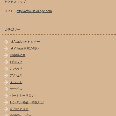
アクセスマップ
ＵＲＬ：
http://www.ist-village.com
カテゴリー
ist Academy セミナー
ist Village東京の思い
お客様の声
お知らせ
こだわり
アクセス
イベント
サービス
パートナーサロン
レンタル備品・物販など
今月のアロマ
会員様のご紹介