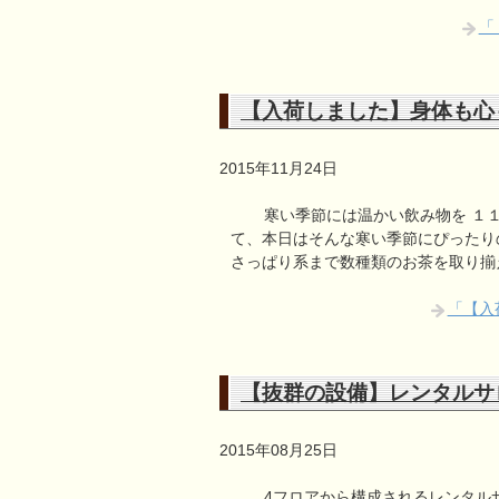
「
【入荷しました】身体も心
2015年11月24日
寒い季節には温かい飲み物を １
て、本日はそんな寒い季節にぴったり
さっぱり系まで数種類のお茶を取り揃
「【入
【抜群の設備】レンタルサロンi
2015年08月25日
4フロアから構成されるレンタルサロン