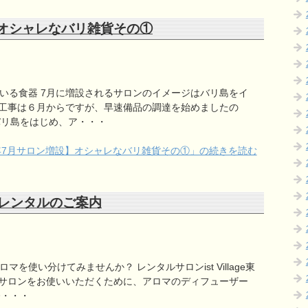
】オシャレなバリ雑貨その①
いる食器 7月に増設されるサロンのイメージはバリ島をイ
工事は６月からですが、早速備品の調達を始めましたの
バリ島をはじめ、ア・・・
6年7月サロン増設】オシャレなバリ雑貨その①」の続きを読む
レンタルのご案内
を使い分けてみませんか？ レンタルサロンist Village東
サロンをお使いいただくために、アロマのディフューザー
今・・・