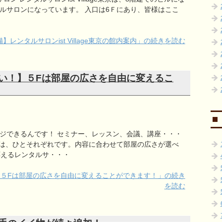
ルサロンになっています。 入口は6Ｆにあり、皆様はここ
】レンタルサロンist Village東京の館内案内」の続きを読む
い！】５Fは部屋の広さを自由に変えるこ
ジできるんです！ セミナー、レッスン、会議、講座・・・
は、ひとそれぞれです。内容に合わせて部屋の広さが選べ
応えるレンタルサ・・・
５Fは部屋の広さを自由に変えることができます！」の続き
を読む