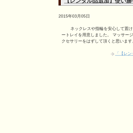
【レンタル品追加】使い勝
2015年03月05日
ネックレスや指輪を安心して置ける
ートレイを用意しました。 マッサー
クセサリーをはずして頂くと思います
「【レン