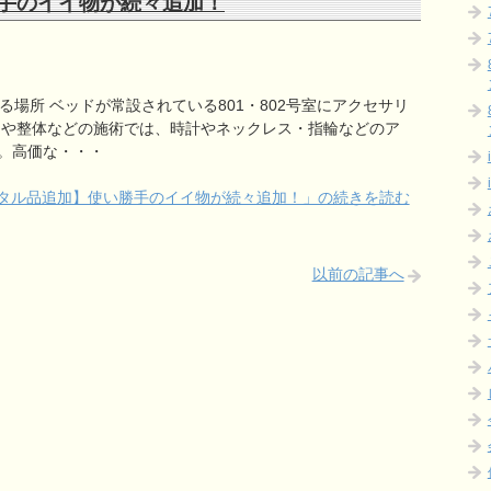
手のイイ物が続々追加！
場所 ベッドが常設されている801・802号室にアクセサリ
ジや整体などの施術では、時計やネックレス・指輪などのア
。高価な・・・
タル品追加】使い勝手のイイ物が続々追加！」の続きを読む
以前の記事へ