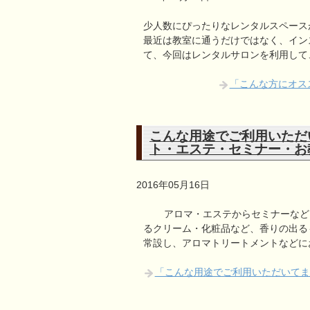
少人数にぴったりなレンタルスペース
最近は教室に通うだけではなく、イン
て、今回はレンタルサロンを利用して
「こんな方にオス
こんな用途でご利用いただ
ト・エステ・セミナー・お
2016年05月16日
アロマ・エステからセミナーなど
るクリーム・化粧品など、香りの出る
常設し、アロマトリートメントなどに
「こんな用途でご利用いただいてま