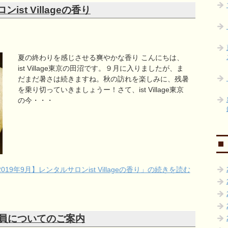
ist Villageの香り
夏の終わりを感じさせる爽やかな香り こんにちは、
ist Village東京の田沼です。９月に入りましたが、ま
だまだ暑さは続きますね。秋の訪れを楽しみに、残暑
を乗り切っていきましょうー！さて、ist Village東京
の今・・・
019年9月】レンタルサロンist Villageの香り」の続きを読む
員についてのご案内