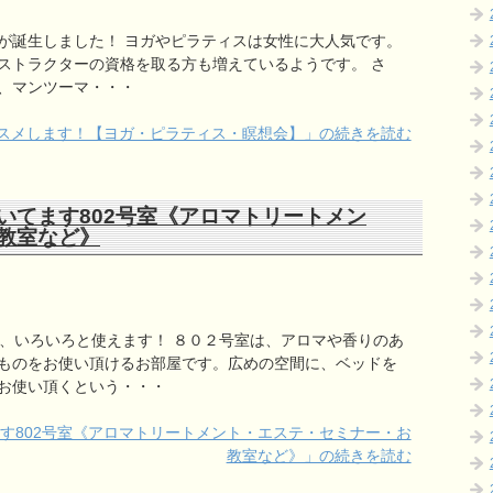
が誕生しました！ ヨガやピラティスは女性に大人気です。
ストラクターの資格を取る方も増えているようです。 さ
、マンツーマ・・・
スメします！【ヨガ・ピラティス・瞑想会】」の続きを読む
いてます802号室《アロマトリートメン
教室など》
、いろいろと使えます！ ８０２号室は、アロマや香りのあ
ものをお使い頂けるお部屋です。広めの空間に、ベッドを
お使い頂くという・・・
す802号室《アロマトリートメント・エステ・セミナー・お
教室など》」の続きを読む