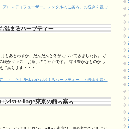
「アロマディフューザー」レンタルのご案内」の続きを読む
も温まるハーブティー
１月もあとわずか。だんだんと冬が近づいてきましたね。 さ
の暖かグッズ「お茶」のご紹介です。 香り豊かなものから
えてあります・・・
荷しました】身体も心も温まるハーブティー」の続きを読む
st Village東京の館内案内
 レンタルサロンist Village東京は、8階建てのビルにな